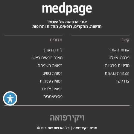
אתר הרפואה של ישראל
חדשות, מחקרים, רופאים, מחלות ותרופות
קשר
מדורים
אודות האתר
לוח מודעות
פרסמו אצלנו
מאגר רופאים ראשי
מדיניות פרטיות
רפואת משפחה
הצהרת נגישות
רפואת נשים
צרו קשר
רפואה פנימית
רפואת ילדים
פסיכיאטריה
מבית ויקירפואה | כל הזכויות שמורות ©