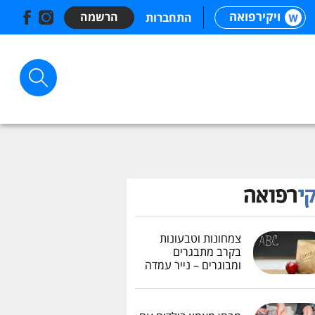
ויקירפואה
הרשמה
התחברות
צמחונות וטבעונות
בקרב מתבגרים
ומבוגרים – נייר עמדה