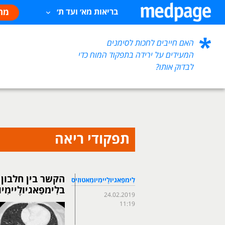
מח
בריאות מא׳ ועד ת׳
האם חייבים לחכות לסימנים
המעידים על ירידה בתפקוד המוח כדי
לבדוק אותו?
תפקודי ריאה
לִימפַאגיולֶיימִיומַאטוזִיס
בלִימפַאגיולֶיימִי
24.02.2019
11:19