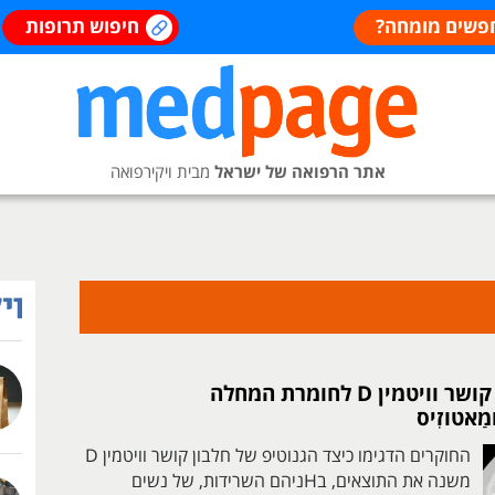
פשים מומחה?
חיפוש תרופות
אתר הרפואה של ישראל
מבית ויקירפואה
הקשר בין חלבון קושר וויטמין D לחומרת המחלה
ומַאטוזִיס
החוקרים הדגימו כיצד הגנוטיפ של חלבון קושר וויטמין D
משנה את התוצאים, בHניהם השרידות, של נשים