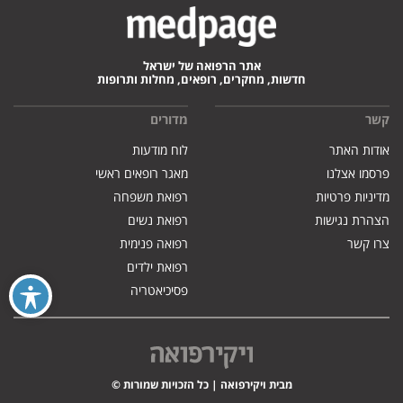
אתר הרפואה של ישראל
חדשות, מחקרים, רופאים, מחלות ותרופות
קשר
מדורים
אודות האתר
לוח מודעות
פרסמו אצלנו
מאגר רופאים ראשי
מדיניות פרטיות
רפואת משפחה
הצהרת נגישות
רפואת נשים
צרו קשר
רפואה פנימית
רפואת ילדים
פסיכיאטריה
מבית ויקירפואה | כל הזכויות שמורות ©