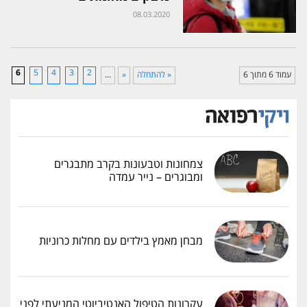
08.03.2020
6
5
4
3
2
עמוד 6 מתוך 6
« להתחלה
«
...
צמחונות וטבעונות בקרב מתבגרים
ומבוגרים – נייר עמדה
מבחן מאמץ בילדים עם מחלות כרוניות
עקרונות הטיפול האנטיביוטי המניעתי לפני