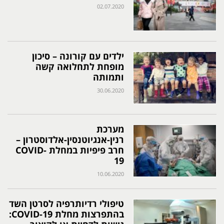
02.07.2020
ילדים עם קורונה – סיכון
מופחת לתחלואה קשה
ותמותה
30.06.2020
מערכת
רנין-אנגיוטנסין-אלדוסטרון –
חרב פיפיות במחלת COVID-
19
10.06.2020
טיפולי רדיותרפיה לסרטן השד
בהתפרצות מחלת COVID-19: