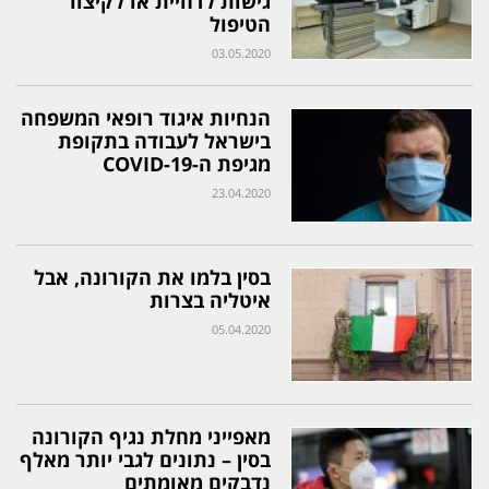
גישות לדחיית או לקיצור
הטיפול
03.05.2020
הנחיות איגוד רופאי המשפחה
בישראל לעבודה בתקופת
מגיפת ה-COVID-19
23.04.2020
בסין בלמו את הקורונה, אבל
איטליה בצרות
05.04.2020
מאפייני מחלת נגיף הקורונה
בסין – נתונים לגבי יותר מאלף
נדבקים מאומתים