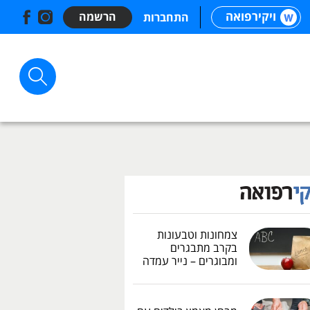
ויקירפואה
הרשמה
התחברות
צמחונות וטבעונות
בקרב מתבגרים
ומבוגרים – נייר עמדה