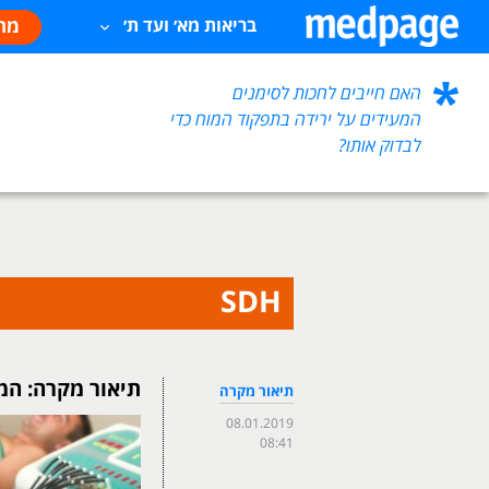
מח
בריאות מא׳ ועד ת׳
האם חייבים לחכות לסימנים
המעידים על ירידה בתפקוד המוח כדי
לבדוק אותו?
SDH
תיאור מקרה: המ
תיאור מקרה
08.01.2019
08:41