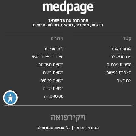
אתר הרפואה של ישראל
חדשות, מחקרים, רופאים, מחלות ותרופות
קשר
מדורים
אודות האתר
לוח מודעות
פרסמו אצלנו
מאגר רופאים ראשי
מדיניות פרטיות
רפואת משפחה
הצהרת נגישות
רפואת נשים
צרו קשר
רפואה פנימית
רפואת ילדים
פסיכיאטריה
מבית ויקירפואה | כל הזכויות שמורות ©