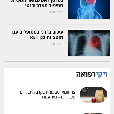
בסרטן ראש-צוואר ותועלת
הטיפול האדג'ובנטי
04.06.2019
עיכוב בררני במטופלים עם
מוטציות בגן RET
11.03.2019
צמחונות וטבעונות בקרב מתבגרים
ומבוגרים – נייר עמדה