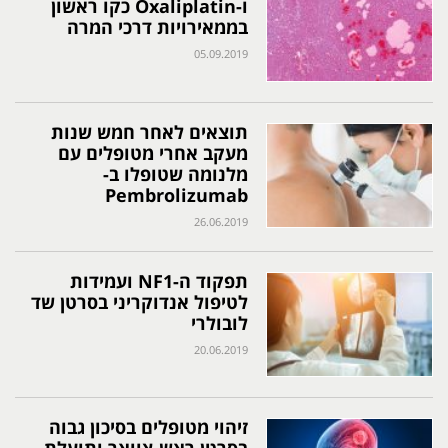
ו-Oxaliplatin כקו ראשון
בממאירויות דרכי המרה
05.09.2019
תוצאים לאחר חמש שנות
מעקב אחרי מטופלים עם
מלנומה שטופלו ב-
Pembrolizumab
26.06.2019
תפקוד ה-NF1 ועמידות
לטיפול אנדוקריני בסרטן שד
לובולרי
20.06.2019
זיהוי מטופלים בסיכון גבוה