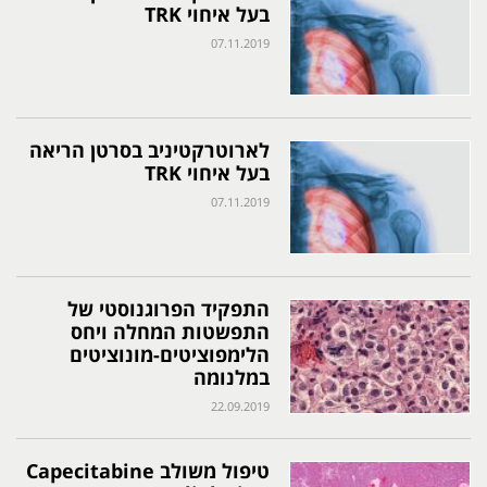
בעל איחוי TRK
07.11.2019
לארוטרקטיניב בסרטן הריאה
בעל איחוי TRK
07.11.2019
התפקיד הפרוגנוסטי של
התפשטות המחלה ויחס
הלימפוציטים-מונוציטים
במלנומה
22.09.2019
טיפול משולב Capecitabine