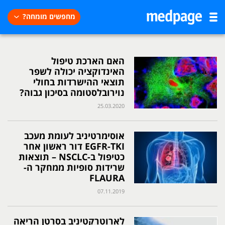
מחפשים מומחה?
האם הארכת טיפול
האינדוקציה יכולה לשפר
תוצאי ההישרדות בחולי
נוירובלסטומה בסיכון גבוה?
25.03.2020
אוסימרטיניב לעומת מעכב
EGFR-TKI דור ראשון אחר
כטיפול ב-NSCLC – תוצאות
שרידות סופיות ממחקר ה-
FLAURA
07.11.2019
לארוטרקטיניב בסרטן הריאה