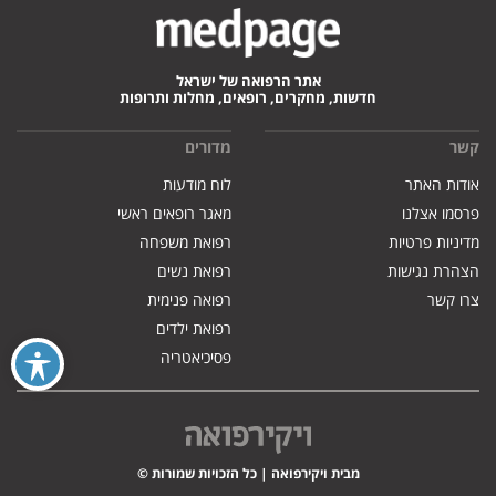
אתר הרפואה של ישראל
חדשות, מחקרים, רופאים, מחלות ותרופות
קשר
מדורים
אודות האתר
לוח מודעות
פרסמו אצלנו
מאגר רופאים ראשי
מדיניות פרטיות
רפואת משפחה
הצהרת נגישות
רפואת נשים
צרו קשר
רפואה פנימית
רפואת ילדים
פסיכיאטריה
מבית ויקירפואה | כל הזכויות שמורות ©