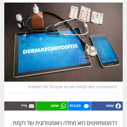
דרמטומיוזיטיס. הסוג הקלאסי הוא בעל סיכון גדול יותר לממאירות
תגובות
דרמטומיוזיטיס היא מחלה ראומטולוגית של רקמת