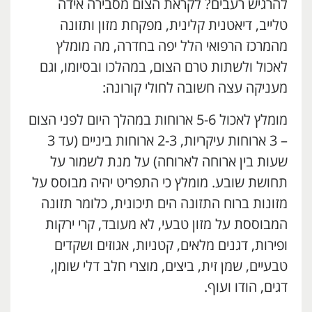
להרגיש רעבים? לקראת הצום מסבירה אידה
טלייב, דיאטנית קלינית, מפקחת מזון ותזונה
מהמרכז הרפואי הלל יפה בחדרה, מה מומלץ
לאכול ולשתות טרם הצום, במהלכו ובסיומו, וגם
מעניקה עצה חשובה לחולי קורונה:
מומלץ לאכול 5-6 ארוחות במהלך היום לפני הצום
– 3 ארוחות עיקריות, 2-3 ארוחות ביניים (עד 3
שעות בין ארוחה לארוחה) על מנת לשמור על
תחושת שובע. מומלץ כי התפריט יהיה מבוסס על
מזונות ברוח התזונה הים תיכונית, כלומר תזונה
המבוססת על מזון טבעי, לא מעובד, קרי ירקות
ופירות, דגנים מלאים, קטניות, אגוזים ושקדים
טבעיים, שמן זית, ביצים, מוצרי חלב דלי שומן,
דגים, הודו ועוף.