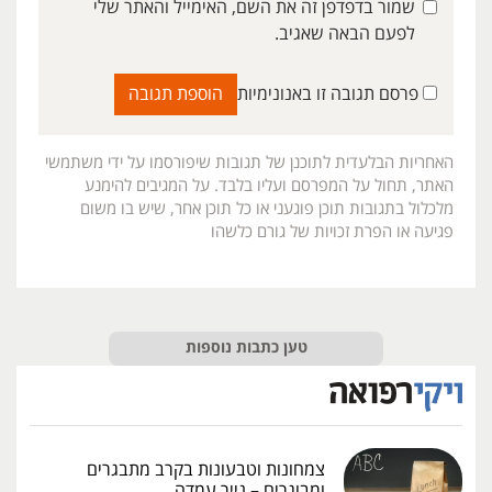
שמור בדפדפן זה את השם, האימייל והאתר שלי
לפעם הבאה שאגיב.
פרסם תגובה זו באנונימיות
האחריות הבלעדית לתוכנן של תגובות שיפורסמו על ידי משתמשי
האתר, תחול על המפרסם ועליו בלבד. על המגיבים להימנע
מלכלול בתגובות תוכן פוגעני או כל תוכן אחר, שיש בו משום
פגיעה או הפרת זכויות של גורם כלשהו
טען כתבות נוספות
צמחונות וטבעונות בקרב מתבגרים
ומבוגרים – נייר עמדה