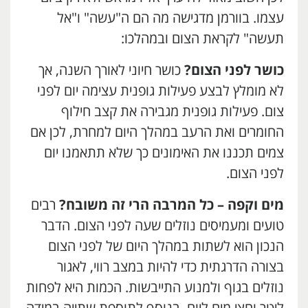
עצמו. בוורמן מדגישה מה הם ה"עשה" ו"אל
תעשה" לקראת הצום ובמהלכו:
כושר לפני הצום?
כושר חיוני לאורך השנה, אך
לא מומלץ לבצע פעילות גופנית עצימה יום לפני
צום. פעילות גופנית מגבירה את קצב חילוף
החומרים ואת הרעב במהלך היום למחרת, לכן אם
צמים תכננו את האימונים כך שלא תתאמנו יום
לפני הצום.
מים וקפה – כל המרבה הרי זה משובח?
רבים
טועים ומעמיסים נוזלים שעה לפני הצום. הדבר
הנכון הוא לשתות במהלך היום של לפני הצום
בצורה הדרגתית כדי להיות במצב רווי, לאגור
נוזלים בגוף ולמנוע התייבשות. הכמות היא לפחות