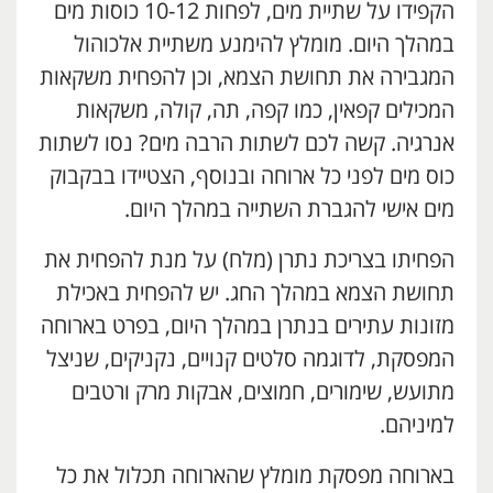
הקפידו על שתיית מים, לפחות 10-12 כוסות מים
במהלך היום. מומלץ להימנע משתיית אלכוהול
המגבירה את תחושת הצמא, וכן להפחית משקאות
המכילים קפאין, כמו קפה, תה, קולה, משקאות
אנרגיה. קשה לכם לשתות הרבה מים? נסו לשתות
כוס מים לפני כל ארוחה ובנוסף, הצטיידו בבקבוק
מים אישי להגברת השתייה במהלך היום.
הפחיתו בצריכת נתרן (מלח) על מנת להפחית את
תחושת הצמא במהלך החג. יש להפחית באכילת
מזונות עתירים בנתרן במהלך היום, בפרט בארוחה
המפסקת, לדוגמה סלטים קנויים, נקניקים, שניצל
מתועש, שימורים, חמוצים, אבקות מרק ורטבים
למיניהם.
בארוחה מפסקת מומלץ שהארוחה תכלול את כל