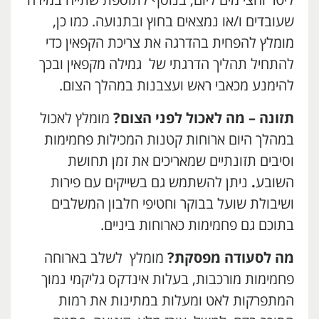
ליטר וחצי מים ליום, בנוסף לתוספת שתייה במידה
שעובדים ו/או נמצאים בחוץ ובתנועה. כמו כן,
מומלץ להפחית בהדרגה את צריכת הקפאין כדי
להתחיל תהליך הדרגתי של גמילה מקפאין ובכך
להימנע מכאבי ראש ועצבנות במהלך הצום.
תזונה – מה לאכול לפני הצום?
מומלץ לאכול
במהלך היום ארוחות קטנות המכילות פחמימות
וסיבים תזונתיים שמאריכים את זמן תחושת
השובע
.
ניתן להשתמש גם בשייקים עם פירות
ושיבולת שועל בבוקר וחטיפי חלבון המשלבים
בתוכם גם פחמימות כארוחות ביניים.
מה לסעודה מפסקת?
מומלץ לשלב בארוחה
פחמימות מורכבות, בעלות אינדקס גליקמי נמוך
המתפרקות לאט ומעלות במתינות את רמות