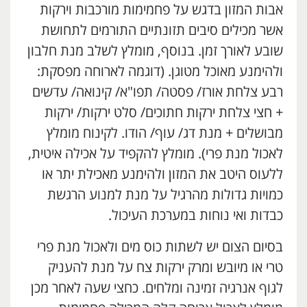
אבות המזון בדגש על פחמימות מורכבות וירקות
אשר מכילים סיבים תזונתיים התורמים לתחושת
שובע לאורך זמן. בנוסף, מומלץ לשלב מנת חלבון
ולהימנע מאוכל מטוגן. (דוגמה לארוחה מפסקת:
רבע צלחת אורז/ פסטה/ תפו"א/ קינואה/ עדשים
+ חצי צלחת ירקות חתוכים/ סלט ירקות/ ירקות
מבושלים + מנת דג/ עוף/ הודו. לקינוח מומלץ
לאכול מנת פרי). מומלץ להקפיד על אכילה איטית,
ללעוס היטב את המזון ולהימנע מאכילת יתר או
כמויות גדולות מהרגיל על מנת למנוע הרגשת
כבדות ואי נוחות במערכת העיכול.
בסיום הצום יש לשתות כוס מים ולאכול מנת פרי
טרי או מיובש ומרק ירקות צח על מנת להעניק
לגוף אנרגיה זמינה ומלחים. כחצי שעה לאחר מכן