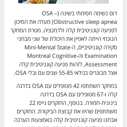
דום נשימה חסימתי בשינה (OSA –
Obstructive sleep apnea) מעלה את הסיכון
לפגיעה קוגניטיבית קלה ולדמנציה. מטרת המחקר
הנוכחי הייתה לאפיין את היכולת של שני מבחני
סקירה קוגניטיביים, ה-Mini-Mental State
Examination וה-Montreal Cognitive
Assessment, לזהות פגיעה קוגניטיבית קלה
אצל מבוגרים בגילאי 55-85 שנים עם ובלי OSA.
במחקר השתתפו 42 מטופלים עם OSA בדרגה
קלה ו-67 מטופלים עם OSA בדרגה
בינונית-חמורה. בנוסף, החוקרים גייסו 22
משתתפים שהיוו את קבוצת הביקורת. החוקרים
אבחנו פגיעה קוגניטיבית קלה באמצעות הערכה