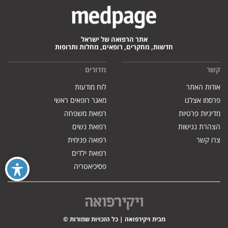
אתר הרפואה של ישראל
חדשות, מחקרים, רופאים, מחלות ותרופות
קשר
מדורים
אודות האתר
לוח מודעות
פרסמו אצלנו
מאגר רופאים ראשי
מדיניות פרטיות
רפואת משפחה
הצהרת נגישות
רפואת נשים
צרו קשר
רפואה פנימית
רפואת ילדים
פסיכיאטריה
מבית ויקירפואה | כל הזכויות שמורות ©