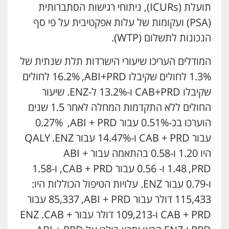
תועלת (ICURs), ניתוחי רגישות הסתברותית
(PSA) ועקומות של עלות אפקטיבית על פי סף
הנכונות לתשלום (WTP).
המודלים העריכו שיעורי הישרדות תלת שנתית של
1.3% לחולים שקיבלו ABI+PRD,
י
16.2% לחולים
שקיבלו CAB+PRD ו-13.2% ל-ENZ. שיעור
החולים ללא התקדמות המחלה לאחר 1.5 שנים
הוערכו בכ-0.51% עבור ABI + PRD,
י
0.27%
עבור CAB + PRD ו-14.47% עבור ENZ.
י
QALY
היו 1.20 ו-0.58 בהתאמה עבור ABI +
PRD,
י
1.48 ו- 0.56 עבור CAB + PRD, ו-1.58
ו-0.79 עבור ENZ. עלויות הטיפול הכוללות היו:
115,433 דולר עבור ABI + PRD,
י
85,337 עבור
CAB + PRD ו-109,213 דולר עבור ENZ .CAB +