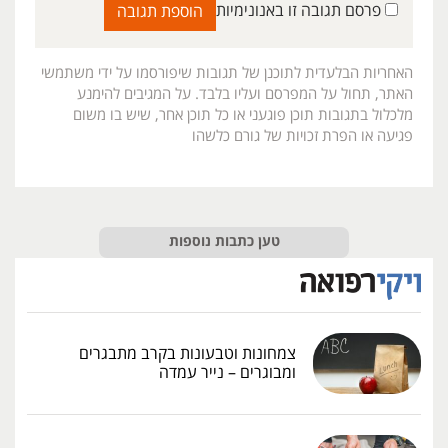
פרסם תגובה זו באנונימיות
האחריות הבלעדית לתוכנן של תגובות שיפורסמו על ידי משתמשי
האתר, תחול על המפרסם ועליו בלבד. על המגיבים להימנע
מלכלול בתגובות תוכן פוגעני או כל תוכן אחר, שיש בו משום
פגיעה או הפרת זכויות של גורם כלשהו
טען כתבות נוספות
צמחונות וטבעונות בקרב מתבגרים
ומבוגרים – נייר עמדה