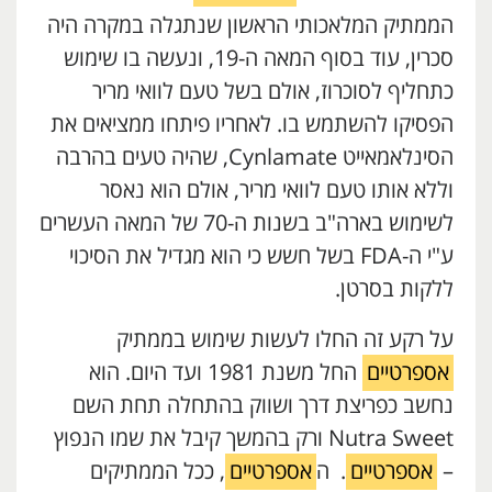
הממתיק המלאכותי הראשון שנתגלה במקרה היה
סכרין, עוד בסוף המאה ה-19, ונעשה בו שימוש
כתחליף לסוכרוז, אולם בשל טעם לוואי מריר
הפסיקו להשתמש בו. לאחריו פיתחו ממציאים את
הסינלאמאייט Cynlamate, שהיה טעים בהרבה
וללא אותו טעם לוואי מריר, אולם הוא נאסר
לשימוש בארה"ב בשנות ה-70 של המאה העשרים
ע"י ה-FDA בשל חשש כי הוא מגדיל את הסיכוי
ללקות בסרטן.
על רקע זה החלו לעשות שימוש בממתיק
אספרטיים
החל משנת 1981 ועד היום. הוא
נחשב כפריצת דרך ושווק בהתחלה תחת השם
Nutra Sweet ורק בהמשך קיבל את שמו הנפוץ
–
אספרטיים
. ה
אספרטיים
, ככל הממתיקים