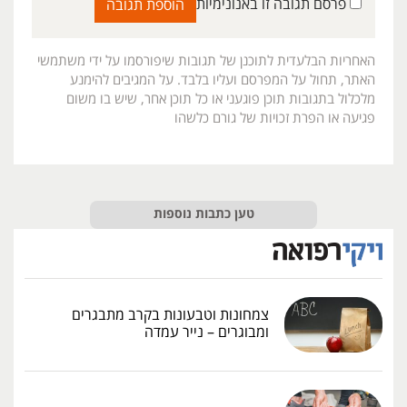
פרסם תגובה זו באנונימיות
האחריות הבלעדית לתוכנן של תגובות שיפורסמו על ידי משתמשי
האתר, תחול על המפרסם ועליו בלבד. על המגיבים להימנע
מלכלול בתגובות תוכן פוגעני או כל תוכן אחר, שיש בו משום
פגיעה או הפרת זכויות של גורם כלשהו
טען כתבות נוספות
צמחונות וטבעונות בקרב מתבגרים
ומבוגרים – נייר עמדה