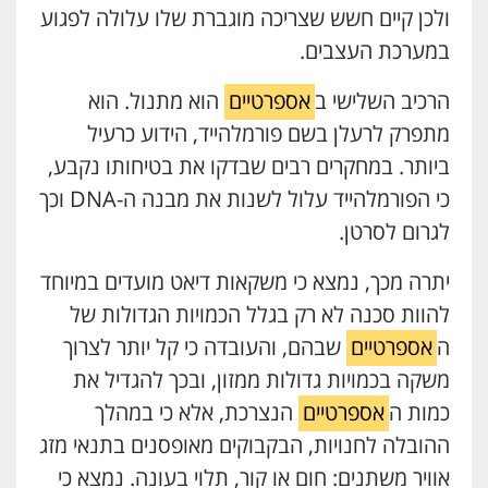
ולכן קיים חשש שצריכה מוגברת שלו עלולה לפגוע
במערכת העצבים.
הרכיב השלישי ב
אספרטיים
הוא מתנול. הוא
מתפרק לרעלן בשם פורמלהייד, הידוע כרעיל
ביותר. במחקרים רבים שבדקו את בטיחותו נקבע,
כי הפורמלהייד עלול לשנות את מבנה ה-DNA וכך
לגרום לסרטן.
יתרה מכך, נמצא כי משקאות דיאט מועדים במיוחד
להוות סכנה לא רק בגלל הכמויות הגדולות של
ה
אספרטיים
שבהם, והעובדה כי קל יותר לצרוך
משקה בכמויות גדולות ממזון, ובכך להגדיל את
כמות ה
אספרטיים
הנצרכת, אלא כי במהלך
ההובלה לחנויות, הבקבוקים מאופסנים בתנאי מזג
אוויר משתנים: חום או קור, תלוי בעונה. נמצא כי