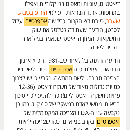
דיאטטיים, עוגיות ומאפים דלי קלוריות ואפילו
בתרופות. ארגון הבריאות העולמי
הודיע בשבוע
שעבר
, כי בחודש הקרוב יכריז שה
אספרטיים
עלול
לסרטן, הודעה שעתידה לטלטל את שוק
המשקאות והמזון הדיאטטי שנאמד במיליארדי
דולרים לשנה.
הודעה זו תתקבל לאחר שב-1981 הכריז ארגון
הבריאות העולמי כי ה
אספרטיים
בטוח לשימוש,
בצריכה סבירה. לשם המחשה, נקבע כי יש לצרוך
כמויות גדולות מאוד של משקה דיאטטי (12-36
פחיות משקה דיאטטי ליום!) כדי להגיע לכדי סיכון
בריאותי ממשי לאדם במשקל של 60 ק"ג. כמו כן
נקבעה ע"י ה-FDA הצריכה המקסימלית של
אספרטיים
בקרב בני אדם, ככזו שצריכה להיות