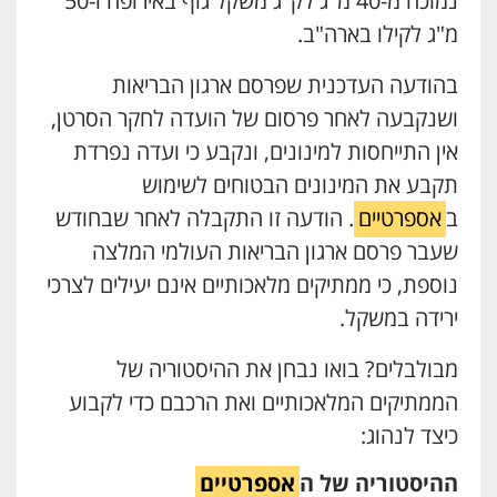
נמוכה מ-40 מ"ג לק"ג משקל גוף באירופה ו-50
מ"ג לקילו בארה"ב.
בהודעה העדכנית שפרסם ארגון הבריאות
ושנקבעה לאחר פרסום של הועדה לחקר הסרטן,
אין התייחסות למינונים, ונקבע כי ועדה נפרדת
תקבע את המינונים הבטוחים לשימוש
ב
אספרטיים
. הודעה זו התקבלה לאחר שבחודש
שעבר פרסם ארגון הבריאות העולמי המלצה
נוספת, כי ממתיקים מלאכותיים אינם יעילים לצרכי
ירידה במשקל.
מבולבלים? בואו נבחן את ההיסטוריה של
הממתיקים המלאכותיים ואת הרכבם כדי לקבוע
כיצד לנהוג:
ההיסטוריה של ה
אספרטיים