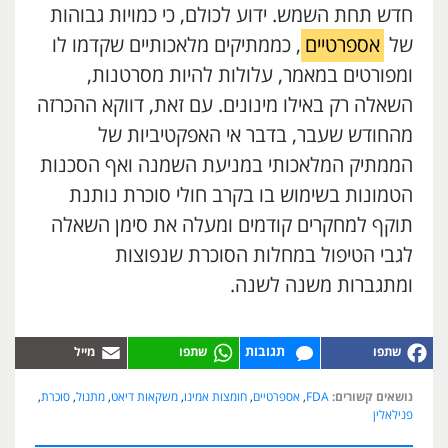
חדש תחת השמש. ידוע לכולם, כי כמויות גבוהות
של
אספרטיים
, כממתיקים מלאכותיים שקדמו לו
ומפורטים במאמר, עלולות להיות מסרטנות,
השאלה רק באילו מינונים. עם זאת, דווקא ההכרזה
מהחודש שעבר, בדבר אי האפקטיביות של
הממתיק המלאכותי במניעת השמנה ואף הסכנות
הטמונות בשימוש בו בקרב חולי סוכרת נותנת
תוקף למחקרים קודמים ומעלה את סימן השאלה
לגבי הטיפול במחלות הסוכרת שנפוצות
ומתגברות משנה לשנה.
תגובות
נושאים קשורים:
FDA
,
אספרטיים
,
חומצות אמינו
,
משקאות דיאט
,
מתנול
,
סוכרת
,
פנילאלין