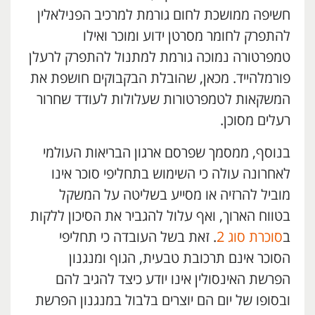
חשיפה ממושכת לחום גורמת למרכיב הפנילאלין
להתפרק לחומר מסרטן ידוע ומוכר ואילו
טמפרטורה נמוכה גורמת למתנול להתפרק לרעלן
פורמלהייד. מכאן, שהובלת הבקבוקים חושפת את
המשקאות לטמפרטורות שעלולות לעודד שחרור
רעלים מסוכן.
בנוסף, ממסמך שפרסם ארגון הבריאות העולמי
לאחרונה עולה כי השימוש בתחליפי סוכר אינו
מוביל להרזיה או מסייע בשליטה על המשקל
בטווח הארוך, ואף עלול להגביר את הסיכון ללקות
ב
סוכרת סוג 2
. זאת בשל העובדה כי תחליפי
הסוכר אינם תרכובת טבעית, הגוף ומנגנון
הפרשת האינסולין אינו יודע כיצד להגיב להם
ובסופו של יום הם יוצרים בלבול במנגנון הפרשת