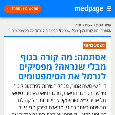
מחפשים מומחה?
עמוד הבית
>
איכות חיים
>
אסתמה: מה קורה בגוף מבלי שנראה? מפסיקים לנרמל את הסימפטומים
נשמע כמוני
אסתמה: מה קורה בגוף
מבלי שנראה? מפסיקים
לנרמל את הסימפטומים
ד"ר שי משה אמור, מנהל השירות לפולמונולוגיה
פולשנית, מכון הריאות, מרכז רפואי האוניברסיטאי
תל אביב ע״ש סוראסקי, איכילוב ומנהל קהילת
הנשימה באתר כמוני, מתארח בפרק חדש של
"נשמע כמוני" לשיחה שנותנת תמונה כללית על