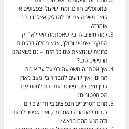
מהם הסימפטומים השכיחים ביותר
שמטופלים חווים, ומתי שיעול, צפצופים או
קוצר נשימה צריכים להדליק אצלנו נורת
אזהרה?
למה חשוב להבין שאסתמה היא לא “רק
התקף” שמגיע והולך, אלא מחלה דלקתית
כרונית שנמצאת שם כל הזמן – גם כשאנחנו
מרגישים טוב?
איך אסתמה משפיעה בפועל על איכות
החיים, ואיך יודעים להבדיל בין מצב מאוזן
לבין מצב שבו פשוט התרגלנו לחיות עם
הסימפטומים?
מהם הטריגרים הנפוצים ביותר שיכולים
לגרום להחמרה באסתמה, ואיך אפשר לזהות
ולהימנע מהם מראש?