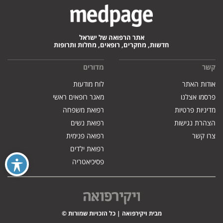
אתר הרפואה של ישראל
חדשות, מחקרים, רופאים, מחלות ותרופות
קשר
מדורים
אודות האתר
לוח מודעות
פרסמו אצלנו
מאגר רופאים ראשי
מדיניות פרטיות
רפואת משפחה
הצהרת נגישות
רפואת נשים
צרו קשר
רפואה פנימית
רפואת ילדים
פסיכיאטריה
מבית ויקירפואה | כל הזכויות שמורות ©