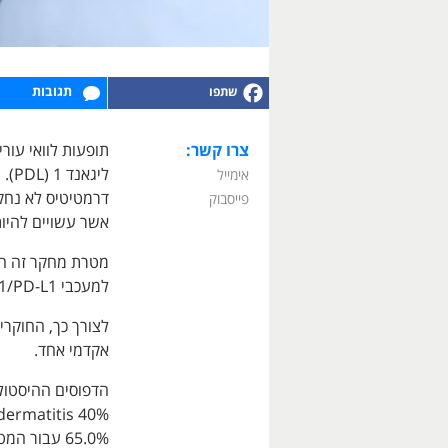
תגובות
צרו קשר:
ליג
אימייל
פייסבוק
אשר עשויים להיות
מטרת מחקר זה ה
למעכבי PD-1/PD-L1 ותוצאים אונקולוגיים הקשורים לדרמטיטיס.
לצורך כך, החוקרי
אקדמי אחד.