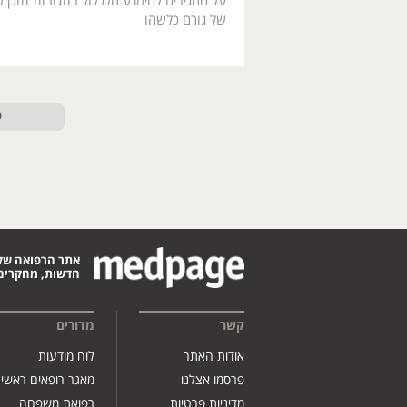
על המגיבים להימנע מלכלול בתגובות תוכן פו
של גורם כלשהו
ט
אתר הרפואה של
חדשות, מחקרים,
קשר
מדורים
אודות האתר
לוח מודעות
פרסמו אצלנו
מאגר רופאים ראשי
מדיניות פרטיות
רפואת משפחה