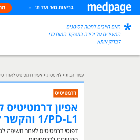
מח
בריאות מא׳ ועד ת׳
האם חייבים לחכות לסימנים
המעידים על ירידה בתפקוד המוח כדי
לבדוק אותו?
עמוד הבית
>
לא מסווג
>
אפיון דרמטיטיס לאחר טיפול במעכב PD-1/PD-L1 והקש
דרמטיטיס
1/PD-L1 והקשר לתוצאים אונקולוגיים
הקשורים לדרמטיטיס