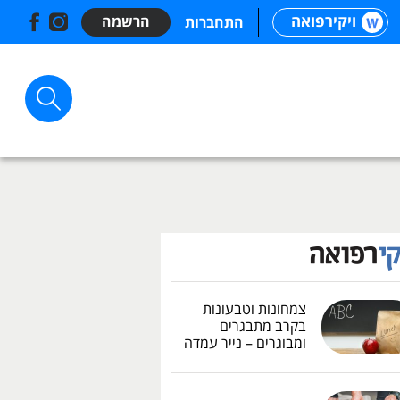
ויקירפואה
הרשמה
התחברות
צמחונות וטבעונות
בקרב מתבגרים
ומבוגרים – נייר עמדה