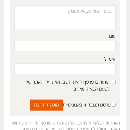
שם
אימייל
שמור בדפדפן זה את השם, האימייל והאתר שלי
לפעם הבאה שאגיב.
פרסם תגובה זו באנונימיות
האחריות הבלעדית לתוכנן של תגובות שיפורסמו על ידי משתמשי
האתר, תחול על המפרסם ועליו בלבד. על המגיבים להימנע