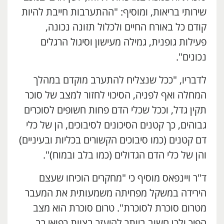
שירותי בריאות, ומוסיף: "ההתערבות חייבת להיות
קודם כל באורח החיים ולכלול תזונה נכונה,
פעילות גופנית, גמילה מעישון וסיגול הרגלים
נכונים".
לדבריו, "ככל שנצליח להתערב מוקדם במהלך
המחלה ואף לפניה, הסיכוי לחזור למצב של סוכר
תקין גדל, וככל שכלי הדם פחות חשופים לסוכרים
גבוהים, כך קטנים הסיכונים לסיבוכים, הן של כלי
דם קטנים (כמו סיבוכים הקשורים בכליות ובעיניים)
והן של כלי הדם הגדולים (כמו בלב ובמוח)".
ד"ר ויינפאס מוסיף כי "מחקרים הוכיחו שעצם
הירידה במשקל מפחיתה משמעותית את המעבר
מטרום סוכרת לסוכרת". טרום סוכרת הוא מצב
הפיך ולכן חשוב ביותר להיעזר בצוות רפואי רב