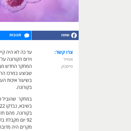
תגובות
צרו קשר:
עד כה לא היה קי
אימייל
המחקר החדש מביא
פייסבוק
שבוצע במרכז הרפ
בקורונה.
במחקר שהוביל פרו
92 יום מקבלת 
מקרים היה מדובר