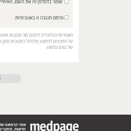
שמור בדפדפן זה את השם, האימיי
פרסם תגובה זו באנונימיות
האחריות הבלעדית לתוכנן של תגובות שיפו
על המגיבים להימנע מלכלול בתגובות תוכן פו
של גורם כלשהו
ט
אתר הרפואה של
חדשות, מחקרים,