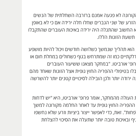
קורונה לא פגעה אמנם ברזרבה השחלתית של הנשים
הזרע של שני הגברים שחלו חלה ירידה אם כי לא באופן
החשוב שהתגלה היה ירידה באיכות העוברים שהתקבלו
רע הוא תהליך שנמשך כשלושה חודשים ויכול להיות מושפע
לקתיים כמו זה שמתרחש בגוף כשחולים במחלת חום או
רופ' אורביטו. "במחקר מצאנו ששיעור העוברים
לו בטיפולי ההפריה החוץ גופית אצל הזוגות שאחד מהם
 ירודה יותר ולכן הובילה לסיכויים קטנים יותר להשרשה
העולה מהמחקר, אומר פרופ' אורביטו, היא "יש לדחות
 ההפריה החוץ גופית עד לאחר החלמה מקורונה למשך
ות". זאת, כדי לאפשר ייצור ביציות וזרע שלא נחשפו
יף ובאיכות טובה יותר שתעלה את הסיכוי להצלחת