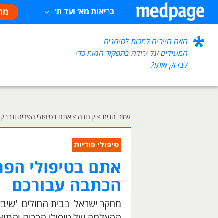
מח
בריאות מא׳ ועד ת׳
האם חייבים לחכות לסימנים
המעידים על ירידה בתפקוד המוח כדי
לבדוק אותו?
עמוד הבית
>
קורונה
>
אתם בטיפולי הפריה ונדבקת
טיפולי פוריות
אתם בטיפולי הפרי
הכתבה עבורכם
מחקר ישראלי בבית החולים "שיבא
ההצלחה של טיפולי הפריה והתוצא