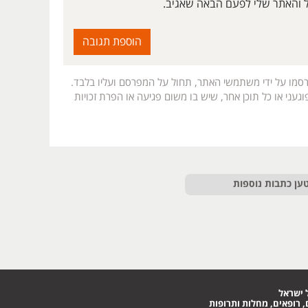
ל והאתר שלי לפעם הבאה שאגיב.
רסמו על ידי משתמשי האתר, תחול על המפרסם ועליו בלבד.
געני או כל תוכן אחר, שיש בו משום פגיעה או הפרת זכויות
ען כתבות נוספות
 ישראל
 רופאים, מחלות ותרופות