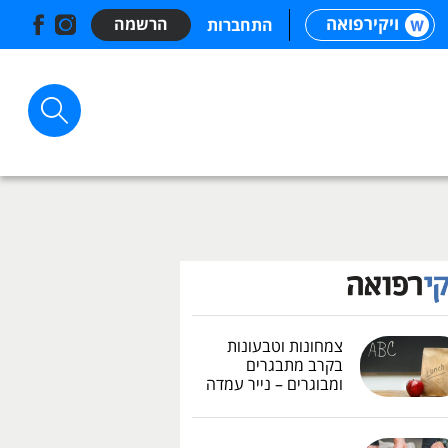
ויקירפואה
הרשמה
התחברות
צמחונות וטבעונות
בקרב מתבגרים
ומבוגרים – נייר עמדה