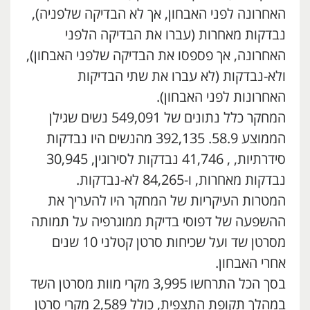
האחרונה לפני האבחון, אך לא הבדיקה שלפניה),
נבדקות מאחרות (עברו את הבדיקה הלפני
האחרונה, אך פספסו את הבדיקה שלפני האבחון),
ולא-נבדקות (לא עברו את שתי הבדיקות
האחרונות לפני האבחון).
המחקר כלל נתונים של 549,091 נשים שגילן
הממוצע 58.9. 392,135 מהנשים היו נבדקות
סידרתיות, , 41,746 נבדקות לסירוגין, 30,945
נבדקות מאחרות, ו-84,265 לא-נבדקות.
המטרות העיקריות של המחקר היו להעריך את
ההשפעה של דפוסי בדיקת ממוגרפיה על תמותה
מסרטן שד ועל שכיחות סרטן קטלני 10 שנים
אחרי האבחון.
בסך הכל התרחשו 3,995 מקרי מוות מסרטן השד
במהלך תקופת התצפית, כולל 2,589 מקרי סרטן