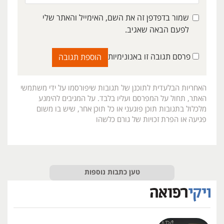
שמור בדפדפן זה את השם, האימייל והאתר שלי
לפעם הבאה שאגיב.
פרסם תגובה זו באנונימיות
האחריות הבלעדית לתוכנן של תגובות שיפורסמו על ידי משתמשי
האתר, תחול על המפרסם ועליו בלבד. על המגיבים להימנע
מלכלול בתגובות תוכן פוגעני או כל תוכן אחר, שיש בו משום
פגיעה או הפרת זכויות של גורם כלשהו
טען כתבות נוספות