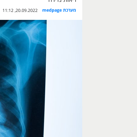
מערכת medpage
20.09.2022, 11:12