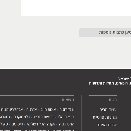
ען כתבות נוספות
 ישראל
 רופאים, מחלות ותרופות
רשת
נושאים
עמוד הבית
אונקולוגיה
איכות חיים
אלרגיה
אנדוקרינולוגיה
בריאות הלב
בריאות הנפש
גילוי מוקדם
גסטרואנ
מדיניות פרטיות
המטולוגיה
זיקנה והגיל השלישי
חיסונים
טיפול
אודות האתר