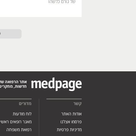
של גורם כלשהו
ט
אתר הרפואה של
חדשות, מחקרים,
קשר
מדורים
אודות האתר
לוח מודעות
פרסמו אצלנו
מאגר רופאים ראשי
מדיניות פרטיות
רפואת משפחה