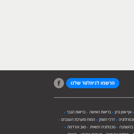
הרשמו לניוזלטר שלנו
אף אוזן גרון
בריאות האישה
בריאות הגבר
טרולוגיה
דרכי השתן
המוח ומערכת העצבים
 בהשמנה
טכנולוגיה רפואית
כאב והרדמה