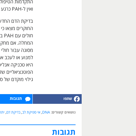
התקדמות הטיפול 
ואין ל-PAH כרגע תרופה.
בדיקת הדם החדשה
החוקרים מצאו כי 
המחלה. אם מחקרי
למנוע או לעכב א
היא טכניקה אנלי
הפוטנציאליים שלה
גילוי מוקדם של סר
תגובות
נושאים קשורים:
DNA
,
אי ספיקת לב
,
בדיקת דם
,
יתר
תגובות