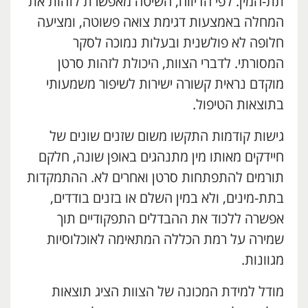
תת-המין. לפי הדיווח, השיטה מאפשרת לזהות את
המחלה באמצעות דגימת צואה פשוטה, ומציעה
חלופה לא פולשנית ובעלות נמוכה לסקר
המסורתי. לדברי הצוות, היכולת לזהות סרטן
מוקדם נראית קשורה ישירות לשיפור משמעותי
בתוצאות הטיפול.
גישות קודמות התקשו משום שזנים שונים של
חיידקים מאותו מין מתנהגים באופן שונה, חלקם
תורמים להתפתחות סרטן ואחרים לא. ההתמקדות
בתת-מינים, ולא במין השלם או בזנים בודדים,
אפשרה ללכוד את ההבדלים התפקודיים תוך
שמירה על רמת הכללה המתאימה לאוכלוסיות
מגוונות.
מודל למידת המכונה של הצוות הציג תוצאות