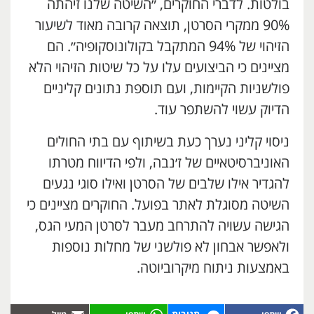
בולטות. לדברי החוקרים, ״השיטה שלנו זיהתה
90% ממקרי הסרטן, תוצאה קרובה מאוד לשיעור
הזיהוי של 94% המתקבל בקולונוסקופיה״. הם
מציינים כי הביצועים עלו על כל שיטות הזיהוי הלא
פולשניות הקיימות, ועם תוספת נתונים קליניים
הדיוק עשוי להשתפר עוד.
ניסוי קליני נערך כעת בשיתוף עם בתי החולים
האוניברסיטאיים של ז׳נבה, ולפי הדיווח מטרתו
להגדיר אילו שלבים של הסרטן ואילו סוגי נגעים
השיטה מסוגלת לאתר בפועל. החוקרים מציינים כי
הגישה עשויה להתרחב מעבר לסרטן המעי הגס,
ולאפשר אבחון לא פולשני של מחלות נוספות
באמצעות ניתוח מיקרוביוטה.