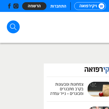
ויקירפואה
הרשמה
התחברות
צמחונות וטבעונות
בקרב מתבגרים
ומבוגרים – נייר עמדה