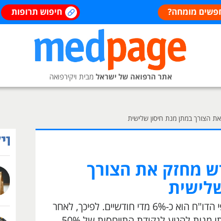
פשים מומחה?
חיפוש תרופות
אתר הרפואה של ישראל
מבית ויקירפואה
ת הצורך במתן מנת חיסון שלישית
ש מחזק את הצורך
שלישית
קצב הירידה של יעילות החיסון לפי הדו"ח הוא כ-6% מדי חודשיים. לפיכך, לאחר
18 חודשים עשויה המועילות משתי מנות להגיע לנקודת התייחסות של 50%