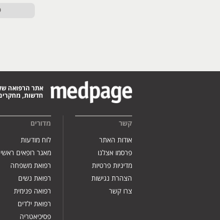
ט
אתר הרפואה של
חדשות, מחקרים,
קשר
מדורים
אודות האתר
לוח מודעות
פרסמו אצלנו
מאגר רופאים ראשי
מדיניות פרטיות
רפואת משפחה
הצהרת נגישות
רפואת נשים
צרו קשר
רפואה פנימית
רפואת ילדים
פסיכיאטריה