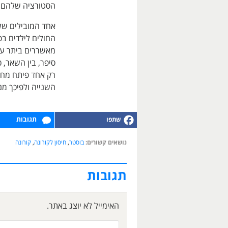
הסטורציה שלהם נ
אחד המובילים של 
מאשררים ביתר עו
רק אחד פיתח מח
השנייה ולפיכך מ
תגובות
נושאים קשורים:
בוסטר
,
חיסון לקורונה
,
קורונה
תגובות
האימייל לא יוצג באתר.