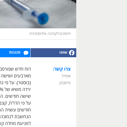
חיסונים לקורונה. אילוסטרציה
תגובות
צרו קשר:
דוח חדש שפורסם א
מארבעים ושישה א
אימייל
(בוסטר). על פי נת
פייסבוק
הנחשבת לנמוכה ב
למניעת מחלה קשה