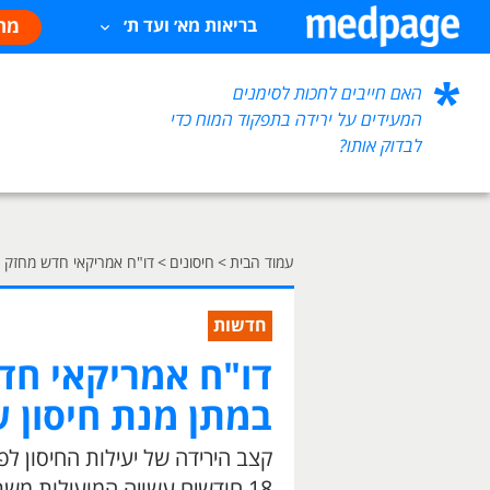
מח
בריאות מא׳ ועד ת׳
האם חייבים לחכות לסימנים
המעידים על ירידה בתפקוד המוח כדי
לבדוק אותו?
עמוד הבית
>
חיסונים
>
דו"ח אמריקאי חדש מחזק א
חדשות
דו"ח אמריקאי חד
במתן מנת חיסון 