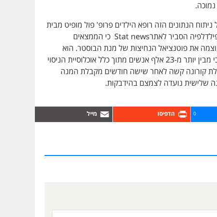
מוכה.
ניתוח הנתונים הזה רופא הילדים פרופ' פול מופיט מבית
החולים לילדים בפילדלפיה הסביר לאתרStat news כי הממצאים
צמה את פוטנציאל הנחיצות של מנת הבוסטר. הוא
סיפר, בין השאר, כי מבין יותר מ-23 אלף אנשים מתוך כלל אוכלוסיית הניסוי
לת קורונה קשה לאחר שישה חודשים מקבלת המנה
נה שלישית נועדה לצמצם בהידבקות.
0