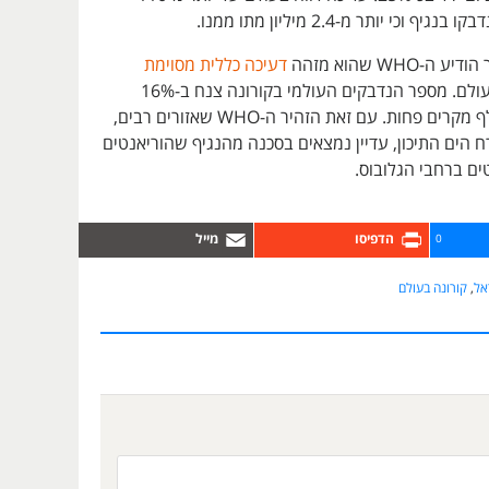
ף וכי יותר מ-2.4 מיליון מתו ממנו.
WHO שהוא מזהה
דעיכה כללית מסוימת
ברחבי העולם. מספר הנדבקים העולמי בקורונה צנח ב-16%
בשבוע – 500 אלף מקרים פחות. עם זאת הזהיר ה-WHO שאזורים רבים,
ח הים התיכון, עדיין נמצאים בסכנה מהנגיף שהוריאנטים
ם ברחבי הגלובוס.
0
אל
,
קורונה בעולם