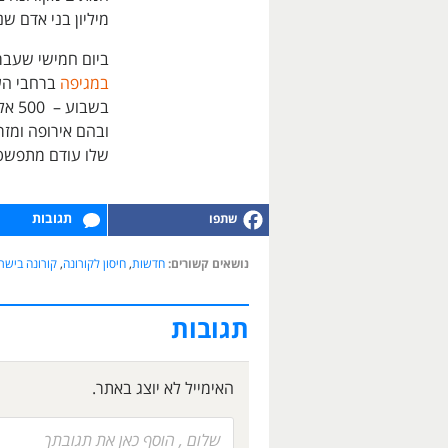
מיליון בני אדם שנדבקו בנגי
ביום חמישי שעבר הודיע ה-
במגיפה
ובהם אירופה ומזר
שלו עודם מתפשטי
תגובות
נושאים קשורים:
חדשות
,
חיסון לקורונה
,
קורונה בישר
תגובות
האימייל לא יוצג באתר.