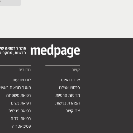
ט
אתר הרפואה של
חדשות, מחקרים,
קשר
מדורים
אודות האתר
לוח מודעות
פרסמו אצלנו
מאגר רופאים ראשי
מדיניות פרטיות
רפואת משפחה
הצהרת נגישות
רפואת נשים
צרו קשר
רפואה פנימית
רפואת ילדים
פסיכיאטריה