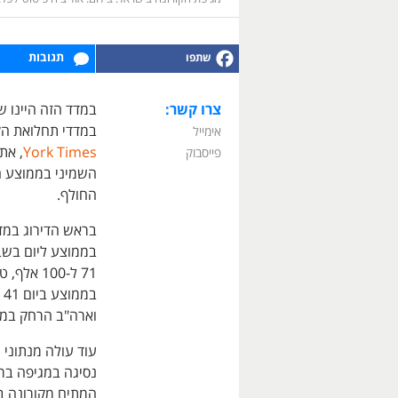
תגובות
צרו קשר:
במדד הזה היינו 
במדדי תחלואת הק
אימייל
York Times
, את
פייסבוק
החולף.
וארה"ב הרחק במקום