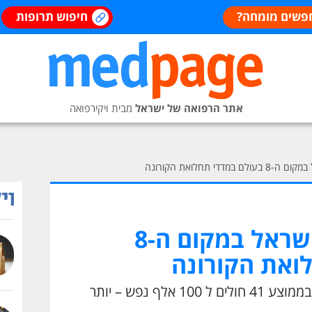
פשים מומחה?
חיפוש תרופות
אתר הרפואה של ישראל
מבית ויקירפואה
די תחלואת הקורונה
בצמרת המצעד: ישראל במקום ה-8
ואת הקורונה
הניו יורק טיימס: בישראל נדבקים בממוצע 41 חולים ל 100 אלף נפש – יותר