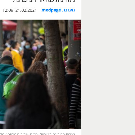
מערכת medpage
21.02.2021, 12:09
מגיפת הקורונה בישראל. צילום: אוליביה פיטוסי/ פלאש