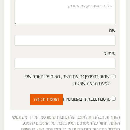
שם
אימייל
שמור בדפדפן זה את השם, האימייל והאתר שלי
לפעם הבאה שאגיב.
פרסם תגובה זו באנונימיות
האחריות הבלעדית לתוכנן של תגובות שיפורסמו על ידי משתמשי
האתר, תחול על המפרסם ועליו בלבד. על המגיבים להימנע
מלכלול בתגובות תוכן פוגעני או כל תוכן אחר, שיש בו משום