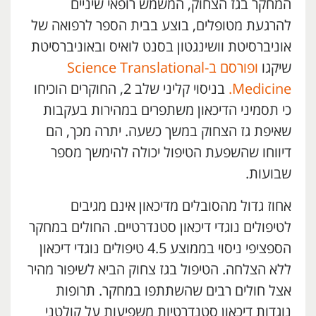
המחקר בגז הצחוק, המשמש רופאי שיניים
להרגעת מטופלים, בוצע בבית הספר לרפואה של
אוניברסיטת וושינגטון בסנט לואיס ובאוניברסיטת
שיקגו
ופורסם ב-Science Translational
Medicine.
בניסוי קליני שלב 2, החוקרים הוכיחו
כי תסמיני הדיכאון משתפרים במהירות בעקבות
שאיפת גז הצחוק במשך כשעה. יתרה מכך, הם
דיווחו שהשפעת הטיפול יכולה להימשך מספר
שבועות.
אחוז גדול מהסובלים מדיכאון אינם מגיבים
לטיפולים נוגדי דיכאון סטנדרטיים. החולים במחקר
הספציפי ניסוי בממוצע 4.5 טיפולים נוגדי דיכאון
ללא הצלחה. הטיפול בגז צחוק הביא לשיפור מהיר
אצל חולים רבים שהשתתפו במחקר. תרופות
נוגדות דיכאון סטנדרטיות משפיעות על קולטני