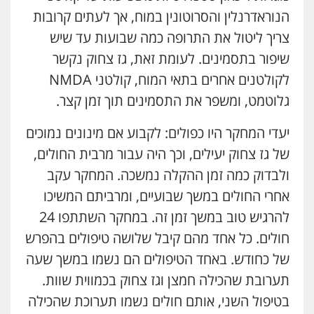
הנוראדרנלין והסרוטונין במוח, אך לעתים קרובות
צריך ליטול את התרופה כמה שבועות עד שיש
שיפור בתסמינים. לעומת זאת, גז צחוק נקשר
לקולטנים אחרים בתאי המוח, קולטני NMDA
גלוטמט, ומשפר את התסמינים תוך זמן קצר.
יעדי המחקר היו כפולים: לקבוע אם מינונים נמוכים
של גז צחוק יעילים, וכך היה עבור מרבית החולים,
ולבדוק כמה זמן ההקלה נמשכה. המחקר עקב
אחרי החולים במשך שבועיים, ומרביתם המשיכו
להרגיש טוב במשך זמן זה. במחקר השתתפו 24
חולים. כל אחד מהם קיבל שלושה טיפולים בהפרש
של כחודש. באחד הטיפולים הם נשמו במשך שעה
תערובת שהכילה חמצן וגז צחוק בכמווית שוות.
בטיפול השני, אותם חולים נשמו תערוכת שהכילה