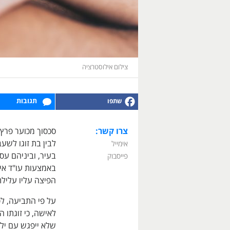
צילום אילוסטרציה
תגובות
צרו קשר:
סכסוך מכוער פרץ 
לבין בת זוגו לשע
אימייל
בעיר, וביניהם עס
פייסבוק
באמצעות עו"ד איתי
הפיצה עליו עליל
על פי התביעה, לפ
לאישה, כי זוגתו 
שלא ייפגש עם יל