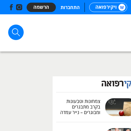
ויקירפואה
הרשמה
התחברות
צמחונות וטבעונות
בקרב מתבגרים
ומבוגרים – נייר עמדה