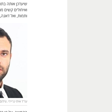
שיעדכן אותה בתוצ
ואיחולים קשים מנ
ותמות, ואל דאגה,
עו"ד איתי גריידי. צילום: