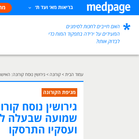
מח
בריאות מא׳ ועד ת׳
האם חייבים לחכות לסימנים
המעידים על ירידה בתפקוד המוח כדי
לבדוק אותו?
עמוד הבית
>
קורונה
>
גירושין נוסח קורונה: הא
מגיפת הקורונה
גירושין נוסח קור
שמועה שבעלה לש
ועסקיו התרסקו