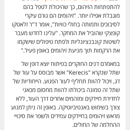
להתפתחות הזיהום, כך שהיכולת לטפל בהם
מוגבלת אפילו יותר. "זיהומים הם גורם עיקרי
לסיבוכים ותמותה בחולי כוויות", אומר ד"ר זלאטקו
קופצקי שהוביל את המחקר. "עלינו לחדש מעבר
לשיטות קונבנציונליות ולפתח טיפולים שישקמו
את הרקמות תוך מניעת זיהומים באופן פעיל."
במאמרם דנים החוקרים בפיתוח יוצא דופן של
שתל שנקרא "Kerecis" אשר מבוסס על עור של
דג, ויכול להוות תחליף לעור הפגוע. הייחודיות של
שתל זה טמונה ביכולתו להוות מחסום מכאני
לחדירת חיידקים ומזהמים אחרים דרך העור, ללא
צורך בשימוש באנטיביוטיקה. באופן זה ניתן למנוע
מראש זיהומים בחיידקים עמידים ולשפר את סיכויי
ההחלמה של החולים.