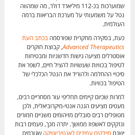
שמוערכות בכ-112 מיליארד דולר, מה שמהווה
נטל על משמעותי על מערכת הבריאות ברמה
העולמית.
כעת, בסקירה מחקרית שפורסמה
בכתב העת
Advanced Therapeutics
, קבוצת חוקרים
אוסטרלים מציעה גישות חדשניות ומבטיחות
לטיפול בכוויות שעשויות להציל חיים, לשפר את
סיכויי ההחלמה ולהוריד את הנטל הכלכלי של
הטיפול בכוויות.
למרות שכיום קיימים תחליפי עור מסחריים רבים,
מעטים מציעים הגנה אנטי-מיקרוביאלית, ולכן
מטופלים רבים סובלים מזיהומים משניים חמורים
ונזקקים לאשפוז ממושך. יתרה מכך, פעמים רבות
ישנם
חיידקים עמידים לאנטיביוטיקה
שגורמים