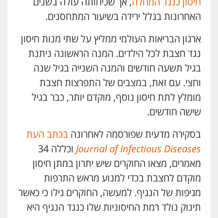
חיסון כנגד המחלה
, אך שכיחותה עולה בשנים
האחרונות בגלל ירידה בשיעור המתחסנים.
ארגון הבריאות העולמי ממליץ על שתי מנות חיסון
נגד חצבת לכל הילדים. המנה הראשונה ניתנת
בגיל תשעה חודשים והמנה השנייה בגיל שנה
וחצי. עם זאת, במצבים של התפרצות חצבת
מומלץ לתת חיסון נוסף, מוקדם יותר, כבר בגיל
שישה חודשים.
בסקירה מדעית שפורסמה לאחרונה
בכתב העת
Diseases
Infectious
of
Journal
וכללה 34
מאמרים, מצאו החוקרים שיש יתרון במתן חיסון
מוקדם לחצבת בכדי למנוע מראש התרפות
מגיפות של הנגיף. למעשה, החוקרים גילו כי כאשר
תינוק נולד רמת החיסוניות שלו כנגד הנגיף היא