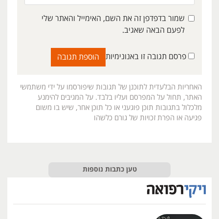
שמור בדפדפן זה את השם, האימייל והאתר שלי
לפעם הבאה שאגיב.
פרסם תגובה זו באנונימיות
האחריות הבלעדית לתוכנן של תגובות שיפורסמו על ידי משתמשי
האתר, תחול על המפרסם ועליו בלבד. על המגיבים להימנע
מלכלול בתגובות תוכן פוגעני או כל תוכן אחר, שיש בו משום
פגיעה או הפרת זכויות של גורם כלשהו
טען כתבות נוספות