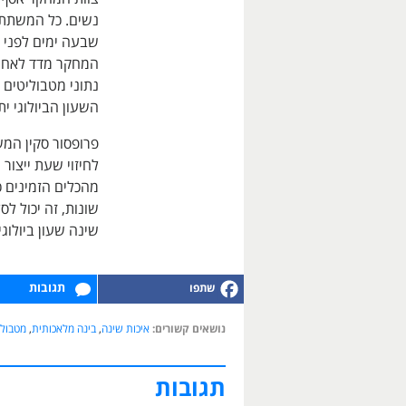
נשים. כל המשתתפי
שבעה ימים לפני 
נתוני מטבוליטים 
השעון הביולוגי י
פרופסור סקין המש
לחיזוי שעת ייצור 
מהכלים הזמינים כ
שונות, זה יכול ל
שינה שעון ביולוג
תגובות
נושאים קשורים:
איכות שינה
,
בינה מלאכותית
,
מטבולי
תגובות