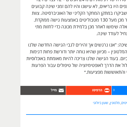
ם היו בריאים, לא עישנו והיו להם זמני שינה קבועים
שביקרו במתקן המחקר הקליני של האוניברסיטה. צוות
המחקר מדד לאחר מכן מעל 130 מטבוליטים באמצעות גישה ממוקדת.
אלה שימשו לאחר מכן בלמידת מכונה כדי לחזות מתי
תחיל לעודד שינה.
יכה: "אנו נרגשים אך זהירים לגבי הגישה החדשה שלנו
המלטונין – מכיוון שהיא נוחה יותר ודורשת פחות דגימות
יום. בעוד הגישה שלנו צריכה להיות מאומתת באוכלוסיות
סלול את הדרך לאופטימיזציה של טיפולים עבור הפרעות
י והתאוששות מפציעות.״
0
טים
,
מלטונין
,
שעון ביולוגי