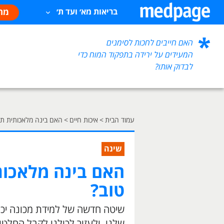
מח
בריאות מא׳ ועד ת׳
האם חייבים לחכות לסימנים
המעידים על ירידה בתפקוד המוח כדי
לבדוק אותו?
עמוד הבית
>
איכות חיים
>
האם בינה מלאכותית תעזו
שינה
האם בינה מלאכותי
טוב?
שיטה חדשה של למידת מכונה יכול
שלנו, ולעזור לכולנו לקבל החלטות