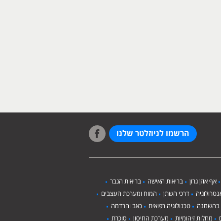
הרשמו לניוזלטר שלנו
אף אוזן גרון
בריאות האישה
בריאות הגבר
טרולוגיה
דרכי השתן
המוח ומערכת העצבים
 בהשמנה
טכנולוגיה רפואית
כאב והרדמה
מחלות זיהומיות
מערכת החיסון
סוכרת