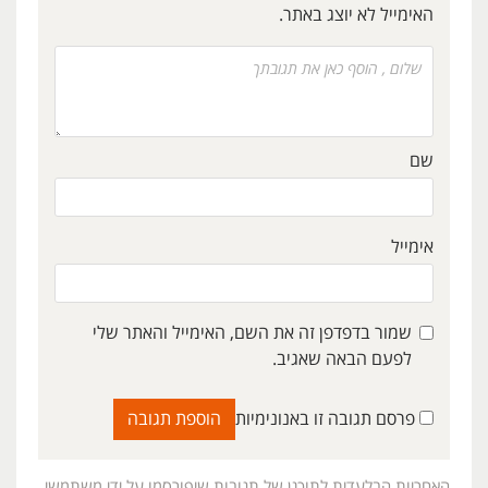
האימייל לא יוצג באתר.
שם
אימייל
שמור בדפדפן זה את השם, האימייל והאתר שלי
לפעם הבאה שאגיב.
פרסם תגובה זו באנונימיות
האחריות הבלעדית לתוכנן של תגובות שיפורסמו על ידי משתמשי