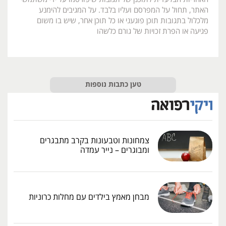
האתר, תחול על המפרסם ועליו בלבד. על המגיבים להימנע
מלכלול בתגובות תוכן פוגעני או כל תוכן אחר, שיש בו משום
פגיעה או הפרת זכויות של גורם כלשהו
טען כתבות נוספות
צמחונות וטבעונות בקרב מתבגרים
ומבוגרים – נייר עמדה
מבחן מאמץ בילדים עם מחלות כרוניות