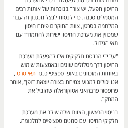
מזהה אותו ונכנסת לפעולה. בכדי שמערכת
החיסון תפעל, יש צורך בנוכחות של אותות רבים
המסמלים סכנה. כדי לנסות לנצל מנגנון זה עבור
המלחמה בסרטן, צוות החוקרים פיתח חיסון
שמכווין את מערכת החיסון ישירות להתמודד עם
תאי הגידול.
"על ידי הנדסת חלקיקים אלו להפעלת מערכת
החיסון דרך מסלולים שונים ובאמצעות שימוש
באותות המוכוונים באופן ספציפי כנגד
תאי סרטן
,
אנו יכולים למנוע צמיחת בצורה יוצאת דופן", אומר
פרופסור פרבהאני אטוקוראלה שהוביל את
המחקר.
בניסוי הראשון, הצוות שלה שילב את מערכת
חלקיקי החיסון עם סמנים ספציפיים למלנומה.