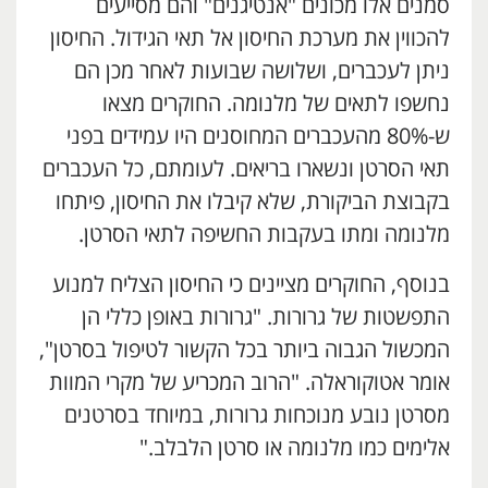
סמנים אלו מכונים "אנטיגנים" והם מסייעים
להכווין את מערכת החיסון אל תאי הגידול. החיסון
ניתן לעכברים, ושלושה שבועות לאחר מכן הם
נחשפו לתאים של מלנומה. החוקרים מצאו
ש-80% מהעכברים המחוסנים היו עמידים בפני
תאי הסרטן ונשארו בריאים. לעומתם, כל העכברים
בקבוצת הביקורת, שלא קיבלו את החיסון, פיתחו
מלנומה ומתו בעקבות החשיפה לתאי הסרטן.
בנוסף, החוקרים מציינים כי החיסון הצליח למנוע
התפשטות של גרורות. "גרורות באופן כללי הן
המכשול הגבוה ביותר בכל הקשור לטיפול בסרטן",
אומר אטוקוראלה. "הרוב המכריע של מקרי המוות
מסרטן נובע מנוכחות גרורות, במיוחד בסרטנים
אלימים כמו מלנומה או סרטן הלבלב."