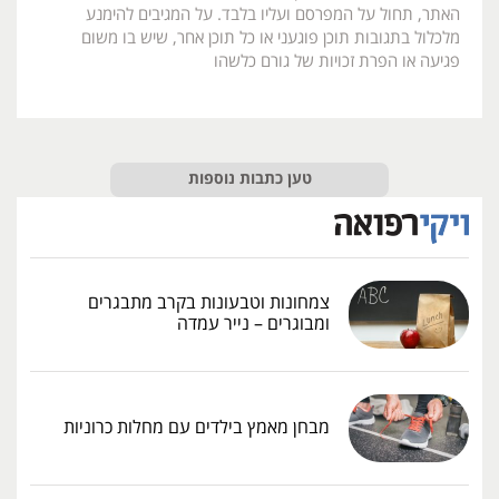
האתר, תחול על המפרסם ועליו בלבד. על המגיבים להימנע
מלכלול בתגובות תוכן פוגעני או כל תוכן אחר, שיש בו משום
פגיעה או הפרת זכויות של גורם כלשהו
טען כתבות נוספות
צמחונות וטבעונות בקרב מתבגרים
ומבוגרים – נייר עמדה
מבחן מאמץ בילדים עם מחלות כרוניות