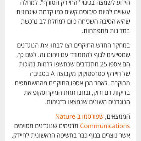
הידוע לשמצה בכינוי "החיידק הטורף". למחלה
עשויים להיות סיבוכים קשים כמו קדחת שיגרונית
שהיא הסיבה השכיחה כיום למחלת לב נרכשת
במדינות מתפתחות.
במחקר החדש החוקרים רצו לבחון את הנוגדנים
שמסייעים לגוף להתמודד עם זיהום זה. לשם כך,
הם אספו 25 מתנדבים שנחשפו לרמות נמוכות
של חיידקי סטרפטוקוק מקבוצה A בסביבה
מבוקרת. לאחר מכן אספו החוקרים מהמשתתפים
בדיקות דם ורוק, ובחנו תחת המיקרוסקופ את
הנוגדנים השונים שנמצאו בדגימות.
הממצאים,
שפורסמו ב-Nature
Communications
מדגימים שנוגדנים מסוימים
אשר נוצרים בגוף כבר בחשיפה הראשונית לחיידק,