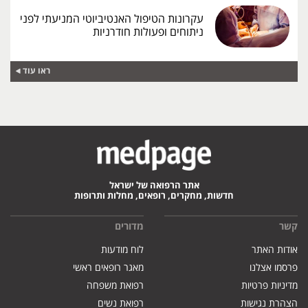
עקרונות הטיפול האנטיביוטי המניעתי לפני
ניתוחים ופעולות חודרניות
ראו עוד
אתר הרפואה של ישראל
חדשות, מחקרים, רופאים, מחלות ותרופות
קשר
מדורים
אודות האתר
לוח מודעות
פרסמו אצלנו
מאגר רופאים ראשי
מדיניות פרטיות
רפואת משפחה
הצהרת נגישות
רפואת נשים