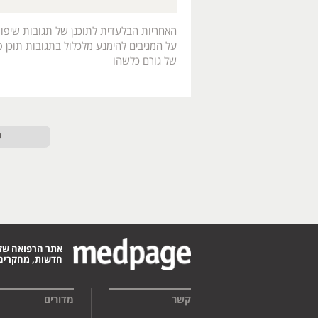
האחריות הבלעדית לתוכנן של תגובות שיפו
על המגיבים להימנע מלכלול בתגובות תוכן פו
של גורם כלשהו
ט
אתר הרפואה של
חדשות, מחקרים,
קשר
מדורים