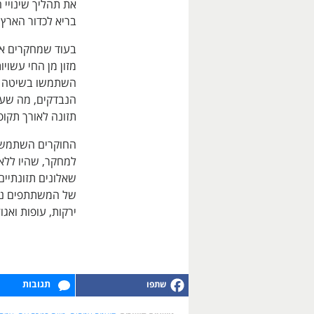
את תהליך שינויי 
בריא לכדור הארץ 
בעוד שמחקרים אח
מזון מן החי עשוי
השתמשו בשיטה של
הנבדקים, מה שעל
תזונה לאורך תקופ
למחקר, שהיו ללא
ירקות, עופות ואג
תגובות