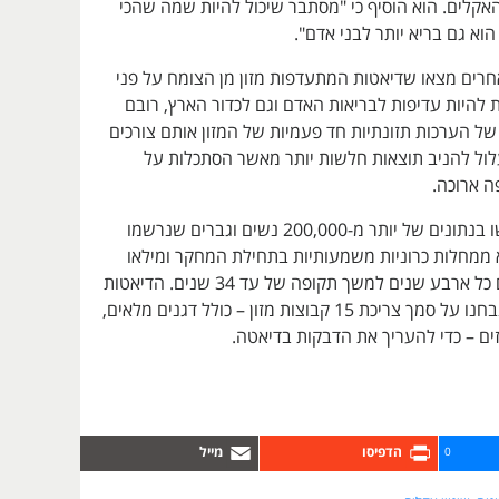
האקלים. הוא הוסיף כי "מסתבר שיכול להיות שמה שהכי
הוא גם בריא יותר לבני אדם".
רים מצאו שדיאטות המתעדפות מזון מן הצומח על פני
ות להיות עדיפות לבריאות האדם וגם לכדור הארץ, רובם
 הערכות תזונתיות חד פעמיות של המזון אותם צורכים
ול להניב תוצאות חלשות יותר מאשר הסתכלות על
ה ארוכה.
החוקרים השתמשו בנתונים של יותר מ-200,000 נשים וגברים שנרשמו
 ממחלות כרוניות משמעותיות בתחילת המחקר ומילאו
שאלונים תזונתיים כל ארבע שנים למשך תקופה של עד 34 שנים. הדיאטות
של המשתתפים נבחנו על סמך צריכת 15 קבוצות מזון – כולל דגנים מלאים,
וזים – כדי להעריך את הדבקות בדיאטה.
0