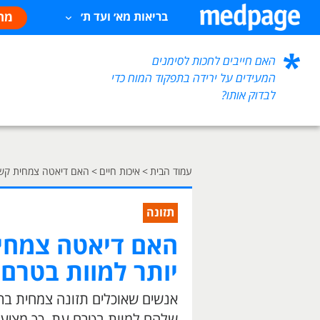
מח
בריאות מא׳ ועד ת׳
האם חייבים לחכות לסימנים
המעידים על ירידה בתפקוד המוח כדי
לבדוק אותו?
עמוד הבית
>
איכות חיים
>
האם דיאטה צמחית קשור
תזונה
האם דיאטה צמחית
יותר למוות בטרם
אנשים שאוכלים תזונה צמחית בר
שלהם למוות בטרם עת, כך מציע