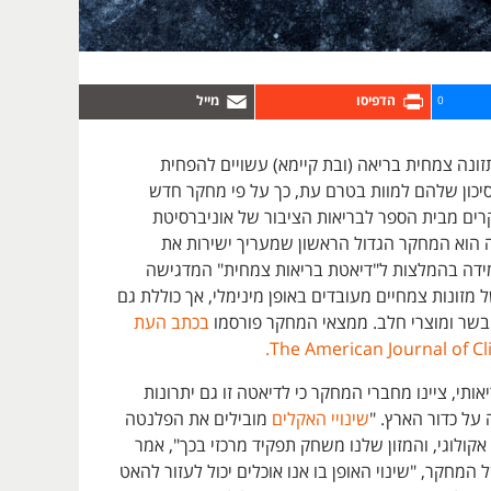
0
ונה צמחית בריאה (ובת קיימא) עשויים להפחית
כון שלהם למוות בטרם עת, כך על פי מחקר חדש
רים מבית הספר לבריאות הציבור של אוניברסיטת
ה הוא המחקר הגדול הראשון שמעריך ישירות את
דה בהמלצות ל"דיאטת בריאות צמחית" המדגישה
ל מזונות צמחיים מעובדים באופן מינימלי, אך כוללת גם
בשר ומוצרי חלב. ממצאי המחקר פורסמו
בכתב העת
The American Journal of Cli
ותי, ציינו מחברי המחקר כי לדיאטה זו גם יתרונות
על כדור הארץ. "
שינויי האקלים
מובילים את הפלנטה
אקולוגי, והמזון שלנו משחק תפקיד מרכזי בכך", אמר
מחקר, "שינוי האופן בו אנו אוכלים יכול לעזור להאט