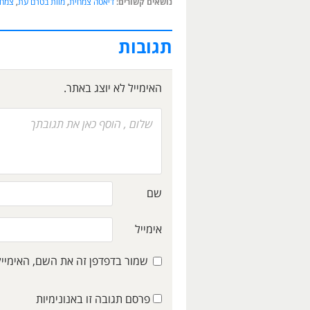
נושאים קשורים:
דיאטה צמחית
,
מוות בטרם עת
,
צמחו
תגובות
האימייל לא יוצג באתר.
שם
אימייל
שמור בדפדפן זה את השם, האימיי
פרסם תגובה זו באנונימיות