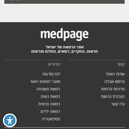
אתר הרפואה של ישראל
חדשות, מחקרים, רופאים, מחלות ותרופות
קשר
מדורים
אודות האתר
לוח מודעות
פרסמו אצלנו
מאגר רופאים ראשי
מדיניות פרטיות
רפואת משפחה
הצהרת נגישות
רפואת נשים
צרו קשר
רפואה פנימית
רפואת ילדים
פסיכיאטריה