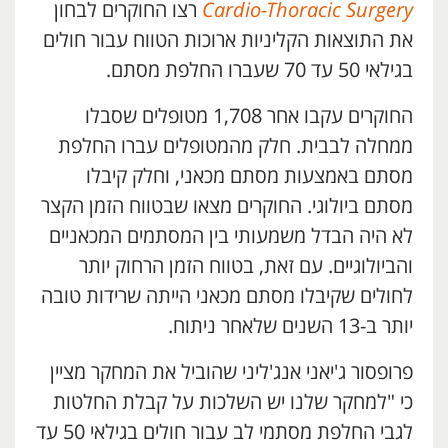
Cardio-Thoracic Surgery
רצו החוקרים לבחון
את התוצאות הקליניות ארוכות הטווח עבור חולים
בגילאי 50 עד 70 שעברו החלפת מסתם.
החוקרים עקבו אחר 1,708 מטופלים שסבלו
ממחלה לבבית. חלק מהמטופלים עברו החלפת
מסתם באמצעות מסתם מכאני, וחלק קיבלו
מסתם ביולוגי. החוקרים מצאו שבטווח הזמן הקצר
לא היה הבדל משמעותי בין המסתמים המכאניים
והביולוגיים. עם זאת, בטווח הזמן הרחוק יותר
לחולים שקיבלו מסתם מכאני הייתה שרידות טובה
יותר ב-13 השנים שלאחר ניתוח.
פרופסור ג'יאני אנג'ליני שהוביל את המחקר מציין
כי "למחקר שלנו יש השלכות על קבלת החלטות
לגבי החלפת מסתמי לב עבור חולים בגילאי 50 עד