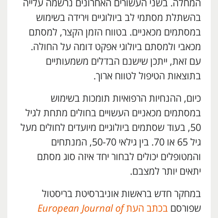
המחלה. בשני העשורים האחרונים נרשמה עלייה
בהשתלת מסתמי לב ביולוגיים וירידה בשימוש
במסתמים מכאניים. בטווח הזמן הקצר, למסתם
מכאבי ולמסתם ביולוגי אפקט דומה על החולה.
עם זאת, ייתכן שישנם הבדלים משמעותיים
בתוצאות הטיפול לטווח ארוך.
כיום, ההנחיות הרפואיות תומכות בשימוש
במסתמים מכאניים העשויים בחולים מתחת לגיל
50, בעוד שסתמים ביולוגיים מיועדים לחולים מעל
גיל 65 או 70. בין גילאי 50-70, המנתחים
והמטופלים יכולים לבחור יחד איזה סוג מסתם
יתאים יותר למצבם.
במחקר חדש בראשות אוניברסיטת בריסטול
שפורסם
בכתב העת
European Journal of