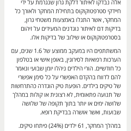
אלה נבדקו לאיתור דלקת גרון שנגרמת על ידי
חיידקי סטרפטוקוקוס בתחילת המחקר ולאורך כל
המחקר, אשר התגלו באמצעות משטחי גרון,
בדיקות דם לאיתור נוגדנים המעידים על זיהום
בסטרפטוקוקוס או שילוב של בדיקות אלו.
המשתתפים היו במעקב ממוצע של 1.6 שנים, עם
הערכות רפואיות לסירוגין, באופן אישי או בטלפון
כל חודשיים. הורי הילדים ניהלו יומן שבועי ונאמר
להם לדווח בהקדם האפשרי על כל סימן אפשרי
של טיקים בילדים. הופעת טיק הוגדרה כהתרחשות
של תנועה פתאומית, לא רצונית או קולות במהלך
שלושה ימים או יותר בתוך תקופה של שלושה
שבועות, ואשר אושרה בבדיקת רופא.
במהלך המחקר, 61 ילדים (24%) פיתחו טיקים.