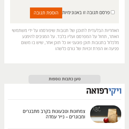
פרסם תגובה זו באנונימיות
האחריות הבלעדית לתוכנן של תגובות שיפורסמו על ידי משתמשי
האתר, תחול על המפרסם ועליו בלבד. על המגיבים להימנע
מלכלול בתגובות תוכן פוגעני או כל תוכן אחר, שיש בו משום
פגיעה או הפרת זכויות של גורם כלשהו
טען כתבות נוספות
צמחונות וטבעונות בקרב מתבגרים
ומבוגרים – נייר עמדה