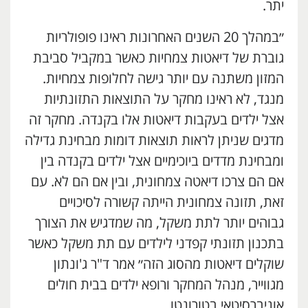
יתר.
״במהלך 20 השנים האחרונות ראינו פופולריות
גוברת של דיאטות צמחיות כאשר במקביל סביבת
המזון משתנה עם יותר גישה לחלופות צמחיות.
מנגד, לא ראינו מחקר על התוצאות התזונתיות
אצל ילדים בעקבות דיאטות אלו בקנדה. מחקר זה
מדגים שניתן לראות תוצאות דומות מבחינת גדילה
ומבחינת מדדים ביוכימיים אצל ילדים בקנדה בין
אם הם צרכו דיאטה צמחונית, ובין אם הם לא. עם
זאת, תזונה צמחונית הייתה קשורה לסיכויים
גבוהים יותר לתת משקל, מה שמדגיש את הצורך
בתכנון תזונתי קפדני לילדים עם תת משקל כאשר
שוקלים דיאטות מהסוג הזה״ אמר ד"ר ג'ונתון
מגווייר, מנהל המחקר ורופא ילדים בבית חולים
אוניברסיטאי בטורונטו.