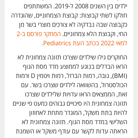
ילדים בין השנים 2008 ל-2019. המשתתפים
חולקו לשתי קבוצות: קבוצת הצמחוניים, שהוגדרה
כקבוצה שבה נבדקיה לא צורכים מוצרי בשר מן
החי, וקבוצת הלא צמחוניים.
המחקר פורסם ב-2
למאי 2022 בכתב העת Pediatrics.
החוקרים גילו שילדים שצרכו תזונה צמחונית לא
הראו הבדלים בנוגע לממוצע מדד מסת הגוף
(BMI), גובה, רמות הברזל, רמות ויטמין D ורמות
הכולסטרול, בהשוואה לילדים שצרכו בשר. עם
זאת, הממצאים הראו עדויות שלילדים שצרכו
תזונה צמחונית היו סיכויים גבוהים כמעט פי שניים
להיות בתת משקל, המוגדר מתחת לאחוזון
השלישי במדד מסת הגוף. תזונה צמחונית לא
הראתה עדות לקשר עם עודף משקל או השמנת