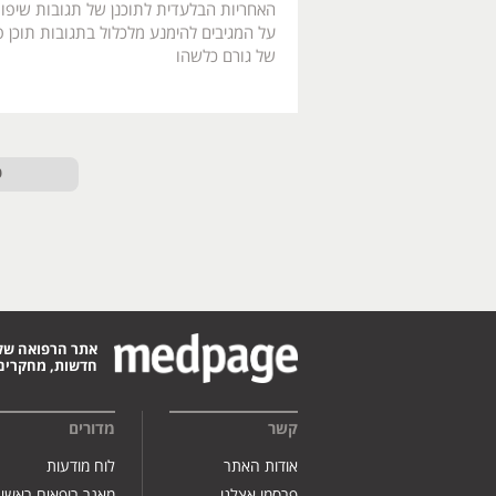
האחריות הבלעדית לתוכנן של תגובות שיפו
על המגיבים להימנע מלכלול בתגובות תוכן פו
של גורם כלשהו
ט
אתר הרפואה של
חדשות, מחקרים,
קשר
מדורים
אודות האתר
לוח מודעות
פרסמו אצלנו
מאגר רופאים ראשי