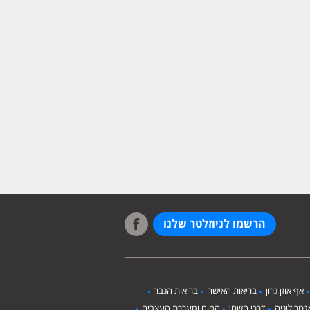
הרשמו לניוזלטר שלנו
אף אוזן גרון
בריאות האישה
בריאות הגבר
טרולוגיה
דרכי השתן
המוח ומערכת העצבים