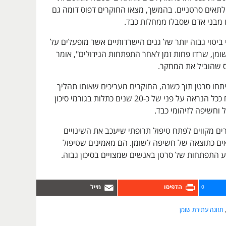
אים סרטניים. בהמשך, מצאו החוקרים דפוס דומה גם
 מבני אדם שסבלו ממחלות כבד.
 ביטוי גבוה יותר של גנים הישרדותיים אשר מופעלים על
שומן, שרדו פחות זמן לאחר התפתחות הגידולים", אומר
ס שהוביל את המחקר.
תחו סרטן תוך כשנה, החוקרים מעריכים שאותו תהליך
בבני אדם מתפתח ככל הנראה על פני של כ-20 שנים כתלות בגורמי סיכון
ל וחשיפה לזיהומי כבד.
ם מקווים לפתח טיפול תרופתי שיעכב את השינויים
אים כתוצאה של חשיפה לשומן. הם מאמינים שטיפול
וע התפתחות של סרטן באנשים שמצויים בסיכון גבוה.
0
תזונה עתירת שומן