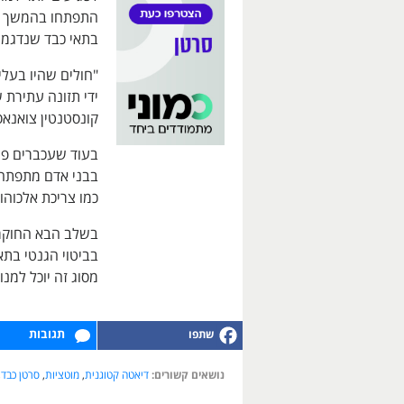
התפתחו בהמשך לת
בתאי כבד שנדגמו
"חולים שהיו בעלי
ידי תזונה עתירת 
קונסטנטין צואנא
בעוד שעכברים פי
כמו צריכת אלכוהו
בשלב הבא החוקרי
בביטוי הגנטי בת
מסוג זה יוכל למנ
תגובות
נושאים קשורים:
דיאטה קטוגנית
,
מוטציות
,
סרטן כבד
,