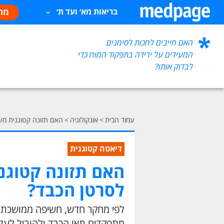
מח
בריאות מא׳ ועד ת׳
האם חייבים לחכות לסימנים
המעידים על ירידה בתפקוד המוח כדי
לבדוק אותו?
עמוד הבית
>
אונקולוגיה
>
האם תזונה קטוגנית מע
דיאטה קטוגנית
האם תזונה קטוגנ
לסרטן הכבד?
לפי מחקר חדש, חשיפה ממושכת למ
מתפקדים תאי הכבד ולהוביל לעלי