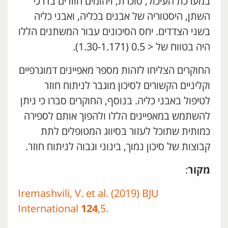
במערכת העיכול, סוכרת, זיהומים חוזרים בדרכי
השתן, היסטוריה של אבנים בכליה, ואבני כליה
בשני הצדדים. יחס הסיכונים עבור המשתנים הללו
היה בטווח של < 0.5 (1.30-1.171).
החוקרים הצליחו לזהות מספר מאפיינים דמוגרפיים
וקליניים הקשורים לסיכון מוגבר לניתוח חוזר
לטיפול באבני כליה. בנוסף, החוקרים סברו כי ניתן
להשתמש במאפיינים הללו ולהפוך אותם לספירה
כמותית שתוכל לעזור בסיווג המטופלים לתת
קבוצות של סיכון נמוך, בינוני וגבוה לניתוח חוזר.
מקור
:
Iremashvili, V. et al. (2019) BJU
International
124
,5.