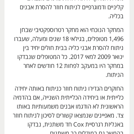
קליניים ודמוגרפיים לניתוח חוזר להסרת אבנים
בכליה.
המחקר הנוכחי הוא מחקר רטרוספקטיבי שבחן
1,496 מטופלים, בגילאי 18 שנים ומעלה, שעברו
ניתוח להסרת אבני כליה בבית חולים יחיד בין
ינואר 2009 למאי 2017. כל המטופלים שנבדקו
במחקר היו במעקב לפחות 12 חודשים לאחר
הניתוח.
החוקרים הגדירו ניתוח חוזר כניתוח באותה יחידה
כלייתית או ביחידה הכלייתית השנייה, אם בהדמיה
הראשונית לא הודגמו אבנים משמעותיות באותו
צד. מאפיינים שנמצאו קשורים לסיכון לניתוח חוזר
באנליזת רגרסיית Cox חד משתנית, נבדקו
בהמשך גם במודלים רב משתנים.