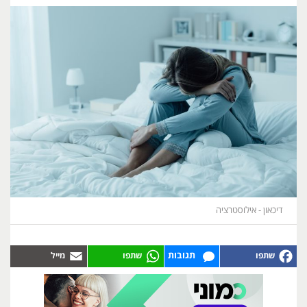
דיכאון - אילוסטרציה
תגובות