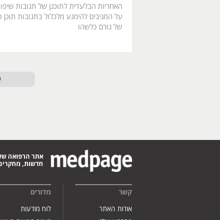
האחריות הבלעדית לתוכנן של תגובות שיפו
על המגיבים להימנע מלכלול בתגובות תוכן פו
של גורם כלשהו
ט
אתר הרפואה של
חדשות, מחקרים,
קשר
מדורים
אודות האתר
לוח מודעות