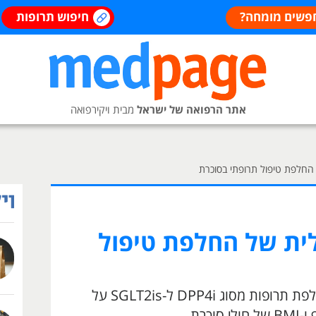
פשים מומחה?
חיפוש תרופות
אתר הרפואה של ישראל
מבית ויקירפואה
חלפת טיפול תרופתי בסוכרת
ת של החלפת טיפול
במחקר נבחנה ההשפעה של החלפת תרופות מסוג DPP4i ל-SGLT2is על
וכרת