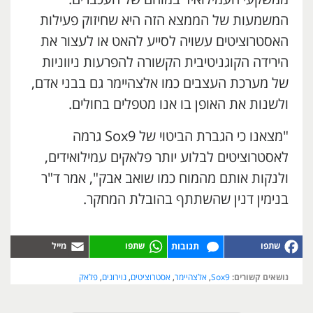
המשמעות של הממצא הזה היא שחיזוק פעילות
האסטרוציטים עשויה לסייע להאט או לעצור את
הירידה הקוגניטיבית הקשורה להפרעות ניווניות
של מערכת העצבים כמו אלצהיימר גם בבני אדם,
ולשנות את האופן בו אנו מטפלים בחולים.
"מצאנו כי הגברת הביטוי של Sox9 גרמה
לאסטרוציטים לבלוע יותר פלאקים עמילואידים,
ולנקות אותם מהמוח כמו שואב אבק", אמר ד"ר
בנימין דנין שהשתתף בהובלת המחקר.
תגובות
נושאים קשורים:
Sox9
,
אלצהיימר
,
אסטרוציטים
,
נוירונים
,
פלאק