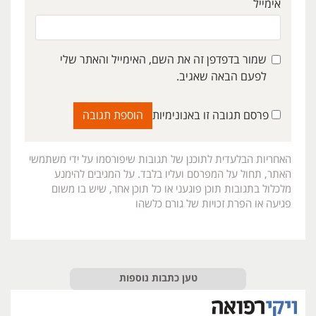
אימייל
שמור בדפדפן זה את השם, האימייל והאתר שלי
לפעם הבאה שאגיב.
פרסם תגובה זו באנונימיות
האחריות הבלעדית לתוכנן של תגובות שיפורסמו על ידי משתמשי
האתר, תחול על המפרסם ועליו בלבד. על המגיבים להימנע
מלכלול בתגובות תוכן פוגעני או כל תוכן אחר, שיש בו משום
פגיעה או הפרת זכויות של גורם כלשהו
טען כתבות נוספות