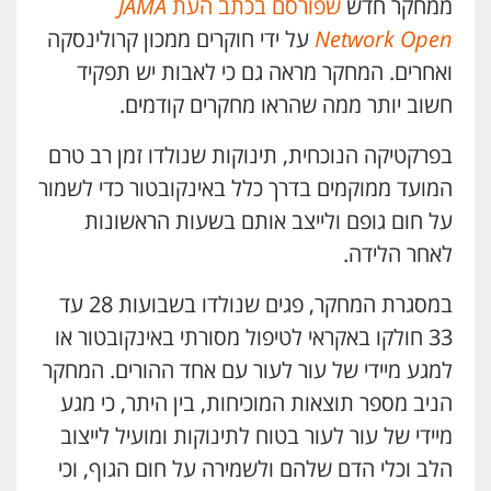
ממחקר חדש
שפורסם בכתב העת
JAMA
Network Open
על ידי חוקרים ממכון קרולינסקה
ואחרים. המחקר מראה גם כי לאבות יש תפקיד
חשוב יותר ממה שהראו מחקרים קודמים.
בפרקטיקה הנוכחית, תינוקות שנולדו זמן רב טרם
המועד ממוקמים בדרך כלל באינקובטור כדי לשמור
על חום גופם ולייצב אותם בשעות הראשונות
לאחר הלידה.
במסגרת המחקר, פגים שנולדו בשבועות 28 עד
33 חולקו באקראי לטיפול מסורתי באינקובטור או
למגע מיידי של עור לעור עם אחד ההורים. המחקר
הניב מספר תוצאות המוכיחות, בין היתר, כי מגע
מיידי של עור לעור בטוח לתינוקות ומועיל לייצוב
הלב וכלי הדם שלהם ולשמירה על חום הגוף, וכי