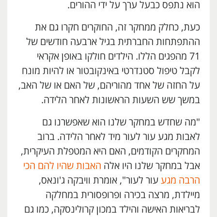
הוא נתפס כבעל ערך על ידי ההורים.
כעת, כחלק ממחקר זה, החוקרים חקרו גם את
ההתפתחות החברתית בגיל ארבעה חודשים של
71 מהפגים הללו. הילדים חולקו באופן אקראי
לקבל טיפול סטנדרטי באינקובטור או להיות מונח
על החזה של אחד מהוריהם, של האם או של האב,
במשך שש השעות הראשונות לאחר הלידה.
"מה שחדש במחקר שלנו הוא שאפשרנו גם
לאבות מגע עור לעור מיד לאחר הלידה. ברוב
המחקרים הקודמים, האם היא המטפלת העיקרית,
אבל במחקר שלנו היו אלה
האבות שהיו להם הכי
הרבה מגע
עור לעור", אומרת וויבקה ג'ונאס,
מיילדת, מרצה בכירה ופרופסורית במחלקה
לבריאות האישה והילד במכון קרולינסקה, כמו גם