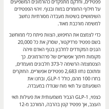
פפטידים, וחלקם מתפקדים כהורמונים המשפיעים
על חילוף החומרים במוח ובגוף. זיהוי הפפטידים
השימושיים בשיטות מעבדה מסורתיות נחשב
למשימה מורכבת מאוד.
כדי לצמצם את החיפוש, הצוות פיתח כלי ממוחשב
בשם פפטיד פרדיקטור, שסרק את כל 20,000
הגנים המקודדים לחלבון בגוף האדם וזיהה
מקומות חיתוך אפשריים של פרהורמונים. כך
הצטמצמה הרשימה ל-373 חלבונים מועמדים,
ומתוכם נחזו 2,683 פפטידים אפשריים. החוקרים
בחרו 100 מהם, כולל GLP-1, ובחנו את
השפעתם על תאי מוח שגודלו במעבדה.
כצפוי, GLP-1 הגביר משמעותית את פעילות תאי
העצב, אך פפטיד קטן בהרבה, המורכב מ-12