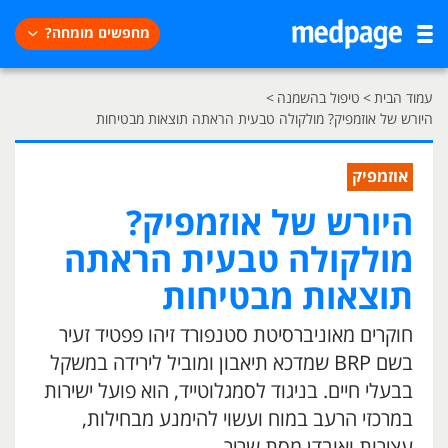
מחפשים מומחה?
עמוד הבית
>
טיפול בהשמנה
>
היורש של אוזמפיק? מולקולה טבעית הראתה תוצאות מבטיחות
אוזמפיק
היורש של אוזמפיק?
מולקולה טבעית הראתה
תוצאות מבטיחות
חוקרים מאוניברסיטת סטנפורד זיהו פפטיד זעיר
בשם BRP שמדכא תיאבון ומוביל לירידה במשקל
בבעלי חיים. בניגוד לסמגלוטייד, הוא פועל ישירות
במרכזי הרעב במוח ועשוי להימנע מבחילות,
עצירות ואובדן מסת שריר