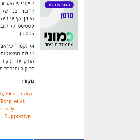
0.005).
החוקרים מסיקים 
לפיקוח והגברת הה
מקור
:
ti, Alessandra
iorgi et al.
lderly
." Supportive