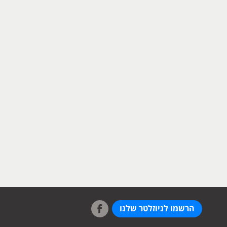
הרשמו לניוזלטר שלנו