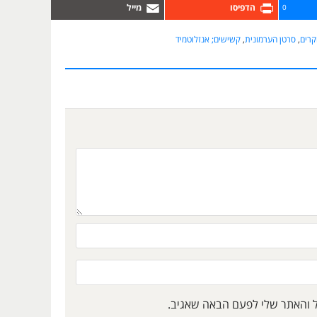
0
רים
,
סרטן הערמונית
,
קשישים; אנזלוטמיד
ל והאתר שלי לפעם הבאה שאגיב.