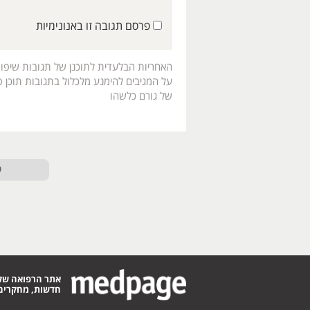
פרסם תגובה זו באנונימיות
האחריות הבלעדית לתוכנן של תגובות שיפו
על המגיבים להימנע מלכלול בתגובות תוכן פו
של גורם כלשהו
ט
אתר הרפואה של
חדשות, מחקרים,