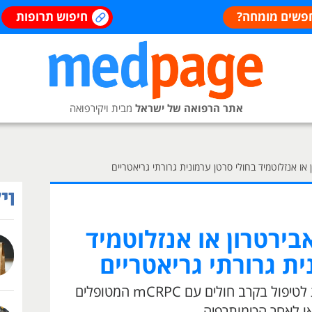
פשים מומחה?
חיפוש תרופות
אתר הרפואה של ישראל
מבית ויקירפואה
 או אנזלוטמיד בחולי סרטן ערמונית גרורתי גריאטריים
בירטרון או אנזלוטמיד
ית גרורתי גריאטריים
אונקולוגים באיטליה בחנו היענות לטיפול בקרב חולים עם mCRPC המטופלים
או לאחר הכימותרפיה