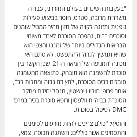
"בעקבות השינויים בעולם המודרני, עבודה
משרדית מרובה, סטרס, חוסר בביצוע פעילות
גופנית ותזונה לקויה של מזון מהיר המכיל שומנים
וסוכרים רבים, נהפכה הסוכרת לאחד מאיומי
הבריאות הגדולים ביותר של זמננו והצפי הוא
שהיא תמשיך לגדול ולהתפשט. לא סתם היא
מכונה 'המגיפה של המאה ה-21' שכן הקשר בין
סוכרת להשמנה הוא מובהק. כתוצאה מהשמנה
סובלים רבים מסוכרת, לחץ דם גבוה ומחלות לב",
אומר פרופ' חוליו ויינשטיין, מנהל יחידת מחקרי
הסוכרת בביה"ח וולפסון ורופא סוכרת בכיר במרכז
DMC לטיפול בסוכרת.
והוסיף: "כולם צריכים להיות מודעים לסימנים
והתסמינים אשר כוללים: השתנה תכופה, צמא,