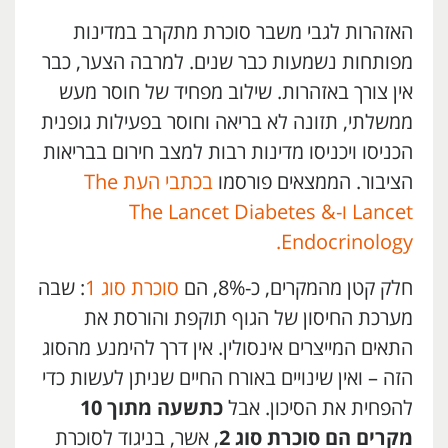
האזהרות לגבי משבר סוכרת מתקרב במדינות
מפותחות נשמעות כבר שנים. למרבה הצער, כבר
אין צורך באזהרות. שילוב מפחיד של חוסר מעש
ממשלתי, תזונה לא בריאה וחוסר בפעילות גופנית
הכניסו ויכניסו מדינות רבות למצב חירום בבריאות
הציבור. הממצאים פורסמו
בכתבי העת The
Lancet ו-The Lancet Diabetes &
Endocrinology.
חלק קטן מהמקרים, כ-8%, הם
סוכרת סוג 1
: שבה
מערכת החיסון של הגוף תוקפת והורסת את
התאים המייצרים אינסולין. אין דרך להימנע מהסוג
הזה – ואין שינויים באורח החיים שניתן לעשות כדי
להפחית את הסיכון. אבל
כתשעה מתוך 10
מקרים הם סוכרת סוג 2
, אשר, בניגוד לסוכרת