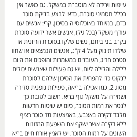
עייפות וירידה לא מוסברת במשקל. גם כאשר אין
בכלל תסמיני סוכרת, כדאי לבצע בדיקת סוכר
בדם, במיוחד באוכלוסייה בסיכון, קרי: אנשים עם
עודף משקל (בכל גיל), אנשים אשר ידועה סוכרת
בקרב בני ביתם, נשים שלקו בסוכרת הריונית או
שילדו תינוק מעל 4 ק"ג, אנשים הנמצאים או שחוו
סטרס חריג, העובדים במשמרות והופכים את היום
ללילה והלילה ליום. יש גם פעולות שאנשים יכולים
לנקוט כדי להפחית את הסיכון שלהם לסוכרת
מסוג 2, כמו אכילה בריאה, פעילות גופנית סדירה
ושמירה על משקל גוף בריא. חשוב לטובת כך
לנטר את רמות הסוכר, כיום יש שיטות חדשות
מלבד דקירה באצבע, באמצעות מד סוכר רציף
ללא דקירה אשר ישקף את השפעת המזונות
השונים על רמות הסוכר. יש לאמץ אורח חיים בריא