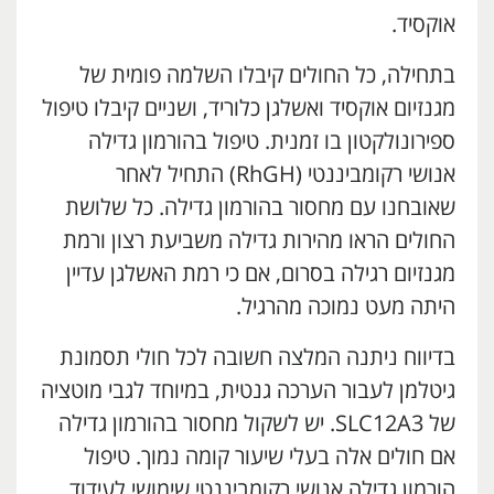
אוקסיד.
בתחילה, כל החולים קיבלו השלמה פומית של
מגנזיום אוקסיד ואשלגן כלוריד, ושניים קיבלו טיפול
ספירונולקטון בו זמנית. טיפול בהורמון גדילה
אנושי רקומביננטי (RhGH) התחיל לאחר
שאובחנו עם מחסור בהורמון גדילה. כל שלושת
החולים הראו מהירות גדילה משביעת רצון ורמת
מגנזיום רגילה בסרום, אם כי רמת האשלגן עדיין
היתה מעט נמוכה מהרגיל.
בדיווח ניתנה המלצה חשובה לכל חולי תסמונת
גיטלמן לעבור הערכה גנטית, במיוחד לגבי מוטציה
של SLC12A3. יש לשקול מחסור בהורמון גדילה
אם חולים אלה בעלי שיעור קומה נמוך. טיפול
הורמון גדילה אנושי רקומביננטי שימושי לעידוד