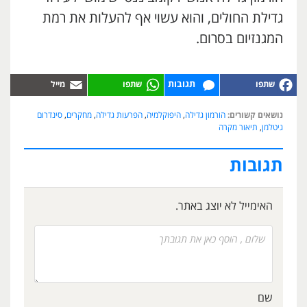
גדילת החולים, והוא עשוי אף להעלות את רמת
המגנזיום בסרום.
תגובות
נושאים קשורים:
הורמון גדילה
,
היפוקלמיה
,
הפרעות גדילה
,
מחקרים
,
סינדרום
גיטלמן
,
תיאור מקרה
תגובות
האימייל לא יוצג באתר.
שם