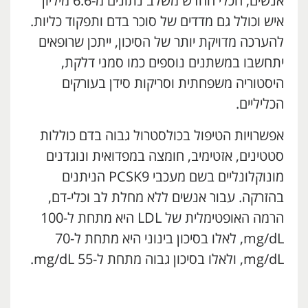
אנשים, הכלי החדש משלב נתונים מ-6.6 מיליון
איש וכולל גם מדדים של סוכר בדם ותפקוד כליות.
להערכה מדויקת יותר של הסיכון, ייתכן שרופאים
יתחשבו במשתנים נוספים כמו סמני דלקת,
היסטוריה משפחתית וסריקות סידן בעורקים
הכליליים.
אפשרויות הטיפול בכולסטרול גבוה בדם כוללות
סטטינים, אזטימיב, חומצה במפדואית ונוגדנים
מונוקלונליים בשם מעכבי PCSK9 הניתנים
בהזרקה. עבור אנשים ללא מחלת לב וכלי-דם,
הרמה האופטימלית של LDL היא מתחת ל-100
mg/dL, לאלו בסיכון בינוני היא מתחת ל-70
mg/dL, ולאלו בסיכון גבוה מתחת ל-55 mg/dL.