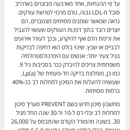
על פי ההנחיות, אחד מארבעה מבוגרים בארה״ב
סובל מ-LDL גבוה, גורם מרכזי לטרשת עורקים.
נראה שכאשר שומנים מסוימים מצטברים, הם
יוצרים רובד בתוך דפנות העורקים שעשוי להגביל
את זרימת הדם ואף להיקרע, ובכך לעורר אירועים
לבביים או שבץ. שינוי בולט הוא דחיפה לבדיקות
בגיל צעיר יותר: אנשים עם היפרכולסטרולמיה
משפחתית צריכים להיבדק כבר בסביבות גיל 9.
כמו כן, מומלצת בדיקה חד-פעמית של Lp(a),
שעשויה להעלות את הסיכון למחלות לב בכ-40%
ברמות מסוימות.
מחשבון סיכון חדש בשם PREVENT מעריך סיכון
למחלות לב וכלי-דם ל-10 ול-30 שנה החל מגיל
30. בשונה מהמודל הקודם שהתבסס על 26,000