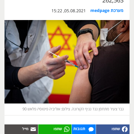
262,563
מערכת medpage
05.08.2021, 15:22
גבר צעיר מתחסן נגד נגיף הקורונה. צילום: אוליביה פיטוסי/ פלאש 90
תגובות