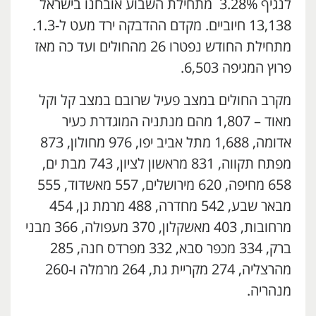
לנגיף 3.28% מתחילת השבוע אובחנו בישראל
13,138 חיוביים. מקדם ההדבקה ירד מעט ל-1.3.
מתחילת החודש נפטרו 26 מהחולים ועד כה מאז
פרוץ המגיפה 6,503.
מקרב החולים במצב פעיל שרובם במצב קל וקל
מאוד – 1,807 מהם מנתניה המוגדרת כעיר
אדומה, 1,688 מתל אביב יפו, 976 מחולון, 873
מפתח תקווה, 831 מראשון לציון, 743 מבת ים,
658 מחיפה, 620 מירושלים, 557 מאשדוד, 555
מבאר שבע, 542 מחדרה, 488 מרמת גן, 454
מרחובות, 403 מאשקלון, 370 מעפולה, 366 מבני
ברק, 334 מכפר סבא, 332 מפרדס חנה, 285
מהרצליה, 274 מקריית גת, 264 מרמלה ו-260
מנהריה.