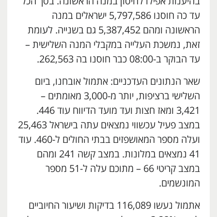
בהיענות אפילו לחיסון במנה הראשונה. בסך הכל
עד כה חוסנו 5,797,586 ישראלים במנה
הראשונה ומהם 5,387,452 גם בשנייה. לעומת
זאת, נמשכת העלייה במקבלי המנה השלישית –
עד הבוקר ב-08:00 כבר חוסנו בה 262,563.
שאר הנתונים העדכניים: אתמול אובחנו, ביום
השלישי ברציפות, יותר מ-3,000 מאומתים –
3,421 ומאז חצות ועד מועד הדיווח עוד 446.
במצב פעיל עכשווי נמצאים עתה בישראל 25,463
ועלה מספר המאושפזים בבתי החולים ל-460. עוד
41 נמצאים במלונות. במצב קשה 241 ומהם
במצב קריטי 66 – מתוכם עלה ל-51 מספר
המונשמים.
אתמול נעשו 116,089 בדיקות ושיעור החיוביים