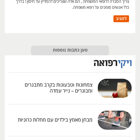
צריך הסברה לרופאי המשפחה , הם אלה שצריכים להמליץ על חיסון ! בדרך
כלל אנשים סומכים על רופא משפחה.
להגיב
טען כתבות נוספות
צמחונות וטבעונות בקרב מתבגרים
ומבוגרים – נייר עמדה
מבחן מאמץ בילדים עם מחלות כרוניות