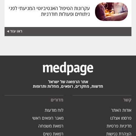
עקרונות הטיפול האנטיביוטי המניעתי לפני
ניתוחים ופעולות חודרניות
ראו עוד
אתר הרפואה של ישראל
חדשות, מחקרים, רופאים, מחלות ותרופות
קשר
מדורים
אודות האתר
לוח מודעות
פרסמו אצלנו
מאגר רופאים ראשי
מדיניות פרטיות
רפואת משפחה
הצהרת נגישות
רפואת נשים