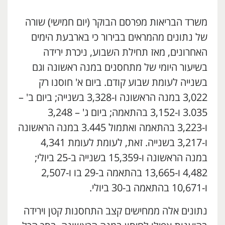
משרד הבריאות מפרסם הבוקר (יום חמישי) שורה
של נתונים מהמראים בבירור כי בארבעת הימים
האחרונים, מאז תחילת השבוע, ניכרת ירידה
בשיעור היומי של מתחסנים במנה ראשונה וגם
בשנייה לעומת שבוע קודם. ביום א' חוסנו רק
3,022 במנה הראשונה ו-3,328 בשנייה; ביום ב' –
3.035 ו-3,152 בהתאמה; ביום ג' – 3,248
ו-3,223 בהתאמה ואתמול 3.445 במנה הראשונה
ו-3,217 בשנייה. זאת, לעומת לעומת 4,341
במנה הראשונה ו-15,359 בשנייה ב-25 ביולי;
4,482 ו-13,665 בהתאמה ב-29 בו ו-2,507
ו-10,671 בהתאמה ב-30 ביולי.
נתונים אלה ממחישים קצב התחסנות קטן וירידה