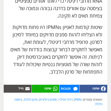
RNA מרחבי דיגיטלי כדי לאתר אזורים ספציפיים
בציסטה עם אזורים בדרגה גבוהה ונמוכה של
צמיחת תאים לא תקינה.
שיטות קודמות לאפיון IPMNs היו פחות מדויקות
ולא הצליחו לזהות סמנים מדויקים במיוחד לסיכון
לסרטן. פרופיל מרחבי דיגיטלי, לעומת זאת,
מאפשר לחוקרים לבחור קבוצות בודדות של תאים
לניתוח. זה איפשר לחוקרים באוניברסיטת דיוק
לזהות שורה של מוטציות גנטיות שיכולות לעודד
התפתחות של סרטן הלבלב.
תגובות
נושאים קשורים:
IPMN
,
גידול פפילרי
,
סמנים ביולוגיים
,
סרטן הלבלב
,
ציסטה
בלבלב