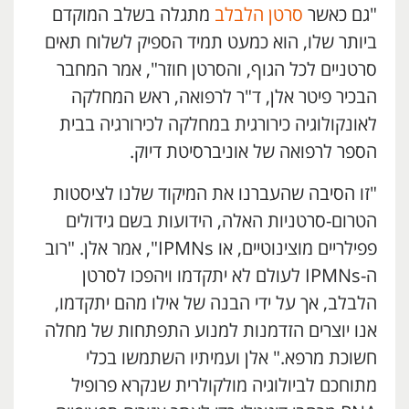
"גם כאשר
סרטן הלבלב
מתגלה בשלב המוקדם
ביותר שלו, הוא כמעט תמיד הספיק לשלוח תאים
סרטניים לכל הגוף, והסרטן חוזר", אמר המחבר
הבכיר פיטר אלן, ד"ר לרפואה, ראש המחלקה
לאונקולוגיה כירורגית במחלקה לכירורגיה בבית
הספר לרפואה של אוניברסיטת דיוק.
"זו הסיבה שהעברנו את המיקוד שלנו לציסטות
הטרום-סרטניות האלה, הידועות בשם גידולים
פפילריים מוצינוטיים, או IPMNs", אמר אלן. "רוב
ה-IPMNs לעולם לא יתקדמו ויהפכו לסרטן
הלבלב, אך על ידי הבנה של אילו מהם יתקדמו,
אנו יוצרים הזדמנות למנוע התפתחות של מחלה
חשוכת מרפא." אלן ועמיתיו השתמשו בכלי
מתוחכם לביולוגיה מולקולרית שנקרא פרופיל