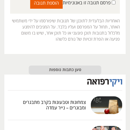
פרסם תגובה זו באנונימיות
האחריות הבלעדית לתוכנן של תגובות שיפורסמו על ידי משתמשי
האתר, תחול על המפרסם ועליו בלבד. על המגיבים להימנע
מלכלול בתגובות תוכן פוגעני או כל תוכן אחר, שיש בו משום
פגיעה או הפרת זכויות של גורם כלשהו
טען כתבות נוספות
צמחונות וטבעונות בקרב מתבגרים
ומבוגרים – נייר עמדה