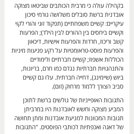
בקהילה עולה כי מרבית הכותבים שביטאו מצוקה
אובדנית ברשת סובלים משלושה גורמי סיכון
עיקריים: קשיים משפחתיים (תפקוד זוגי והורי לקוי
וקשיים ביחסים בין ההורים לבין הילד); הפרעות
קשב וריכוז, חרדות והפרעות אישיות, דיכאון
והפרעות פוסט-טראומטיות על רקע פגיעות מיניות
הכוללות אשפוז; קשיים חברתיים ולימודיים
והתנהגויות חברתיות נגדם כמו חרם, בריונות,
ביוש (שיימינג), דחייה חברתית. עלו גם קשיים
סביב הצורך ללמוד מרחוק (זום).
התגובות האופייניות של גולשים ברשת לתוכן
המביע מצוקה וחשש לאובדנות היו במרביתן
תגובות המכוונות למניעת אובדנות ומתן תחושה
של דאגה ואכפתיות לכותבי הפוסטים. "התגובות