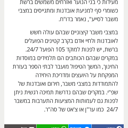
מעידות כי בני הנוער ואזרחים משמשים ברשת
כשומרי סף למניעת אובדנות ומתגייסים במצבי
משבר לסייע", נאמר בדו"ח.
במצבי משבר קיצוניים שבהם עולה חשש
לאובדנות ולחיי אדם בקרב קטינים הפועלים
ברשת, יש לפנות למוקד 105 הפועל 24/7.
במקרים שבהם הכותבים הם תלמידים במוסדות
החינוך, המשך הטיפול מועבר לבתי הספר בעזרת
המפקחת על היועצים ומדריכת היחידה
להתמודדות במצבי משבר, חירום ואובדנות של
שפ"י. במקרים שבהם נדרשת תמיכה רגשית ניתן
לפנות גם לעמותות המציעות התערבות במשבר
24/7 כמו ער"ן או צ'אט של סה"ר.