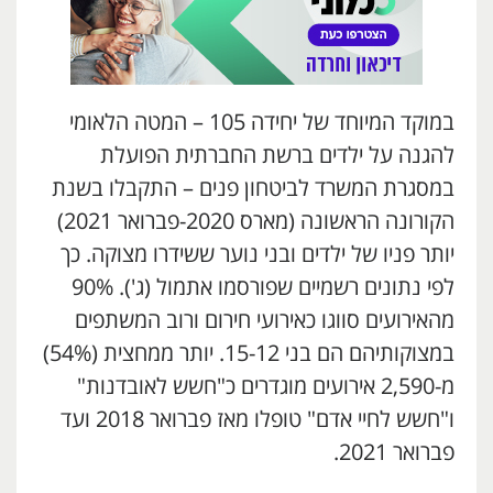
במוקד המיוחד של יחידה 105 – המטה הלאומי
להגנה על ילדים ברשת החברתית הפועלת
במסגרת המשרד לביטחון פנים – התקבלו בשנת
הקורונה הראשונה (מארס 2020-פברואר 2021)
יותר פניו של ילדים ובני נוער ששידרו מצוקה. כך
לפי נתונים רשמיים שפורסמו אתמול (ג'). 90%
מהאירועים סווגו כאירועי חירום ורוב המשתפים
במצוקותיהם הם בני 15-12. יותר ממחצית (54%)
מ-2,590 אירועים מוגדרים כ"חשש לאובדנות"
ו"חשש לחיי אדם" טופלו מאז פברואר 2018 ועד
פברואר 2021.