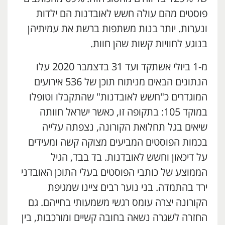
פוסטים מהם עולה חשש לאובדנות הם ילדות
ונערות. יותר בנות משתפות ברשת את עמיתיהן
בנוגע לחוויות קשות שהן חוות.
מ-1 ביולי אשתקד ועד 31 בדצמבר 2020 עלו
הנתונים הבאים מניתוח תוכן של 536 אירועים
המוגדרים כ"חשש לאובדנות" שהתקבלו וטופלו
במוקד 105: בתקופה זו, כאשר ישראל חוותה
שיאים בגל תחלואת הקורונה, נצפתה עלייה
בכמות הפוסטים המביעים מצוקה קשה ומעידים
על דיכאון וחשש לאובדנות. בד בבד, הגיל
הממוצע של כותבי הפוסטים בעלי התוכן האובדני
ירד בהתמדה. בני נוער רבים ציינו שמגיפת
הקורונה יצרה עומס רגשי משמעותי בחייהם. גם
החזרה לשגרה נשאה בחובה קשיים ומורכבות, בין