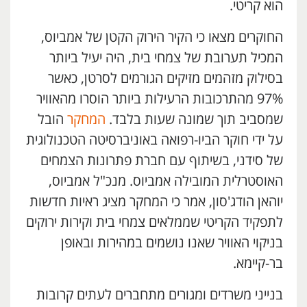
הוא קריטי.
החוקרים מצאו כי הקיר הירוק הקטן של אמביוס,
המכיל תערובת של צמחי בית, היה יעיל ביותר
בסילוק מזהמים מזיקים הגורמים לסרטן, כאשר
97% מהתרכובות הרעילות ביותר הוסרו מהאוויר
שמסביב תוך שמונה שעות בלבד.
המחקר
הובל
על ידי חוקר הביו-רפואה באוניברסיטה הטכנולוגית
של סידני, בשיתוף עם חברת פתרונות הצמחים
האוסטרלית המובילה אמביוס. מנכ"ל אמביוס,
יוהאן הודג'סון, אמר כי המחקר מציג ראיות חדשות
לתפקיד הקריטי שממלאים צמחי בית וקירות ירוקים
בניקוי האוויר שאנו נושמים במהירות ובאופן
בר-קיימא.
בנייני משרדים ומגורים מתחברים לעתים קרובות