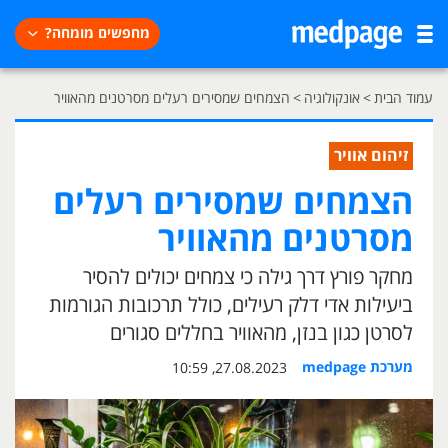
מחפשים מומחה?
עמוד הבית
>
אונקולוגיה
>
הצמחים שמסירים רעלים מסרטנים מהאוויר
זיהום אוויר
הצמחים שמסירים רעלים
מסרטנים מהאוויר
מחקר פורץ דרך גילה כי צמחים יכולים להסיר
ביעילות אדי דלק רעילים, כולל תרכובות הגורמות
לסרטן כגון בנזן, מהאוויר בחללים סגורים
מערכת medpage
27.08.2023, 10:59