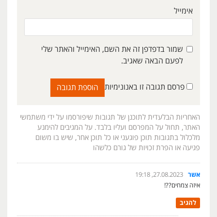
אימייל
שמור בדפדפן זה את השם, האימייל והאתר שלי
לפעם הבאה שאגיב.
פרסם תגובה זו באנונימיות
האחריות הבלעדית לתוכנן של תגובות שיפורסמו על ידי משתמשי
האתר, תחול על המפרסם ועליו בלבד. על המגיבים להימנע
מלכלול בתגובות תוכן פוגעני או כל תוכן אחר, שיש בו משום
פגיעה או הפרת זכויות של גורם כלשהו
אשר
27.08.2023, 19:18
איזה צמחים??!
להגיב